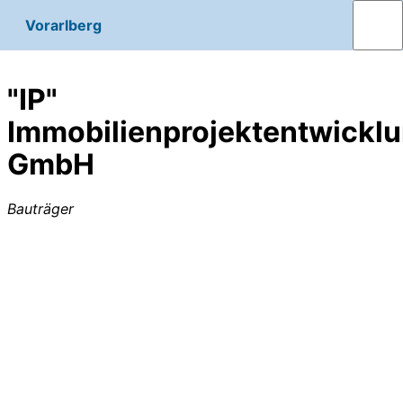
Vorarlberg
"IP"
Immobilienprojektentwickl
GmbH
Bauträger