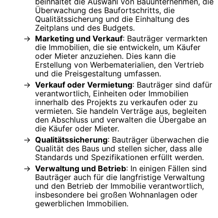
beinhaltet die Auswahl von Bauunternehmen, die
Überwachung des Baufortschritts, die
Qualitätssicherung und die Einhaltung des
Zeitplans und des Budgets.
Marketing und Verkauf
: Bauträger vermarkten
die Immobilien, die sie entwickeln, um Käufer
oder Mieter anzuziehen. Dies kann die
Erstellung von Werbematerialien, den Vertrieb
und die Preisgestaltung umfassen.
Verkauf oder Vermietung
: Bauträger sind dafür
verantwortlich, Einheiten oder Immobilien
innerhalb des Projekts zu verkaufen oder zu
vermieten. Sie handeln Verträge aus, begleiten
den Abschluss und verwalten die Übergabe an
die Käufer oder Mieter.
Qualitätssicherung
: Bauträger überwachen die
Qualität des Baus und stellen sicher, dass alle
Standards und Spezifikationen erfüllt werden.
Verwaltung und Betrieb
: In einigen Fällen sind
Bauträger auch für die langfristige Verwaltung
und den Betrieb der Immobilie verantwortlich,
insbesondere bei großen Wohnanlagen oder
gewerblichen Immobilien.