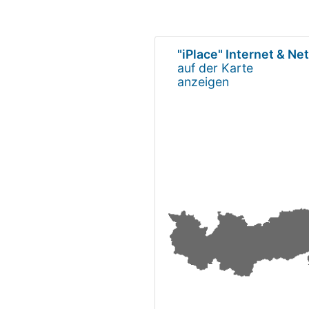
"iPlace" Internet & N
auf der Karte
anzeigen