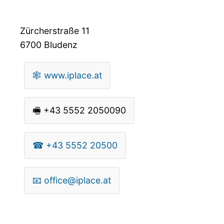
Zürcherstraße 11
6700
Bludenz
🕸
www.iplace.at
🖷
+43 5552 2050090
☎
+43 5552 20500
📧
office@iplace.at