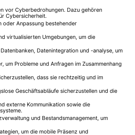
emen vor Cyberbedrohungen. Dazu gehören
ür Cybersicherheit.
n oder Anpassung bestehender
nd virtualisierten Umgebungen, um die
n Datenbanken, Datenintegration und -analyse, um
tzer, um Probleme und Anfragen im Zusammenhang
herzustellen, dass sie rechtzeitig und im
lose Geschäftsabläufe sicherzustellen und die
 und externe Kommunikation sowie die
zsysteme.
enzverwaltung und Bestandsmanagement, um
ategien, um die mobile Präsenz und