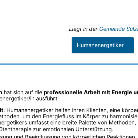
Liegt in der
Gemeinde Sulz
Humanenergetiker
n
hat sich auf die
professionelle Arbeit mit Energie 
energetiker/in ausführt:
it
: Humanenergetiker helfen ihren Klienten, eine körp
ethoden, um den Energiefluss im Körper zu harmonisie
nergetikers umfasst eine breite Palette von Methoden, 
tentherapie zur emotionalen Unterstützung.
sung und Beeinflussung von körperlichen Reaktionen.