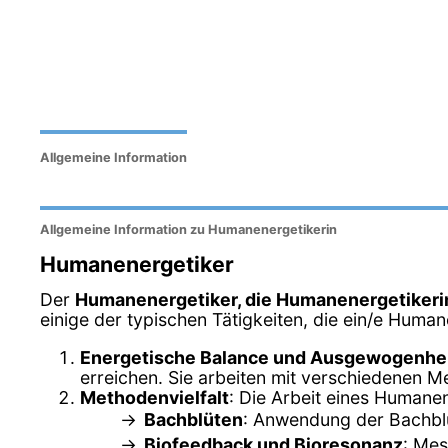
Allgemeine Information
Allgemeine Information zu Humanenergetikerin
Humanenergetiker
Der
Humanenergetiker, die Humanenergetikeri
einige der typischen Tätigkeiten, die ein/e Human
Energetische Balance und Ausgewogenhe
erreichen. Sie arbeiten mit verschiedenen M
Methodenvielfalt
: Die Arbeit eines Humane
Bachblüten
: Anwendung der Bachblü
Biofeedback und Bioresonanz
: Mes