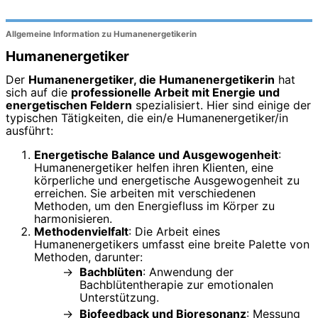
Allgemeine Information zu Humanenergetikerin
Humanenergetiker
Der
Humanenergetiker, die Humanenergetikerin
hat
sich auf die
professionelle Arbeit mit Energie und
energetischen Feldern
spezialisiert. Hier sind einige der
typischen Tätigkeiten, die ein/e Humanenergetiker/in
ausführt:
Energetische Balance und Ausgewogenheit
:
Humanenergetiker helfen ihren Klienten, eine
körperliche und energetische Ausgewogenheit zu
erreichen. Sie arbeiten mit verschiedenen
Methoden, um den Energiefluss im Körper zu
harmonisieren.
Methodenvielfalt
: Die Arbeit eines
Humanenergetikers umfasst eine breite Palette von
Methoden, darunter:
Bachblüten
: Anwendung der
Bachblütentherapie zur emotionalen
Unterstützung.
Biofeedback und Bioresonanz
: Messung