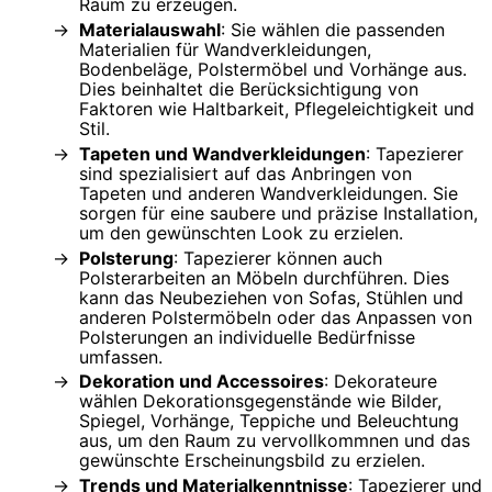
Raum zu erzeugen.
Materialauswahl
: Sie wählen die passenden
Materialien für Wandverkleidungen,
Bodenbeläge, Polstermöbel und Vorhänge aus.
Dies beinhaltet die Berücksichtigung von
Faktoren wie Haltbarkeit, Pflegeleichtigkeit und
Stil.
Tapeten und Wandverkleidungen
: Tapezierer
sind spezialisiert auf das Anbringen von
Tapeten und anderen Wandverkleidungen. Sie
sorgen für eine saubere und präzise Installation,
um den gewünschten Look zu erzielen.
Polsterung
: Tapezierer können auch
Polsterarbeiten an Möbeln durchführen. Dies
kann das Neubeziehen von Sofas, Stühlen und
anderen Polstermöbeln oder das Anpassen von
Polsterungen an individuelle Bedürfnisse
umfassen.
Dekoration und Accessoires
: Dekorateure
wählen Dekorationsgegenstände wie Bilder,
Spiegel, Vorhänge, Teppiche und Beleuchtung
aus, um den Raum zu vervollkommnen und das
gewünschte Erscheinungsbild zu erzielen.
Trends und Materialkenntnisse
: Tapezierer und