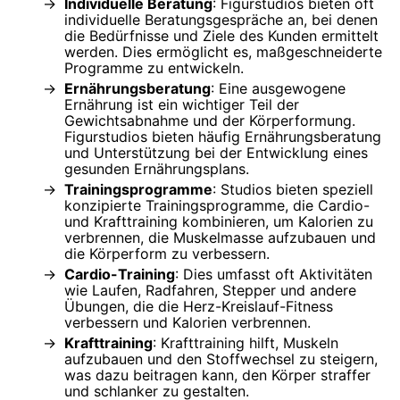
Individuelle Beratung
: Figurstudios bieten oft
individuelle Beratungsgespräche an, bei denen
die Bedürfnisse und Ziele des Kunden ermittelt
werden. Dies ermöglicht es, maßgeschneiderte
Programme zu entwickeln.
Ernährungsberatung
: Eine ausgewogene
Ernährung ist ein wichtiger Teil der
Gewichtsabnahme und der Körperformung.
Figurstudios bieten häufig Ernährungsberatung
und Unterstützung bei der Entwicklung eines
gesunden Ernährungsplans.
Trainingsprogramme
: Studios bieten speziell
konzipierte Trainingsprogramme, die Cardio-
und Krafttraining kombinieren, um Kalorien zu
verbrennen, die Muskelmasse aufzubauen und
die Körperform zu verbessern.
Cardio-Training
: Dies umfasst oft Aktivitäten
wie Laufen, Radfahren, Stepper und andere
Übungen, die die Herz-Kreislauf-Fitness
verbessern und Kalorien verbrennen.
Krafttraining
: Krafttraining hilft, Muskeln
aufzubauen und den Stoffwechsel zu steigern,
was dazu beitragen kann, den Körper straffer
und schlanker zu gestalten.