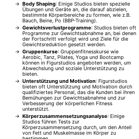
Body Shaping
: Einige Studios bieten spezielle
Übungen und Geräte an, die darauf abzielen,
bestimmte Körperbereiche zu formen, wie z.B.
Bauch, Beine, Po (BBP-Training).
Gewichtsverlustprogramme
: Studios bieten oft
Programme zur Gewichtsabnahme an, bei denen
der Fortschritt verfolgt wird und Ziele für die
Gewichtsreduktion gesetzt werden.
Gruppenkurse
: Gruppenfitnesskurse wie
Aerobic, Tanz, Pilates, Yoga und Bootcamp
können in Figurstudios angeboten werden, um
Abwechslung und soziale Unterstützung zu
bieten.
Unterstützung und Motivation
: Figurstudios
bieten oft Unterstützung und Motivation durch
qualifiziertes Personal, das die Kunden bei ihren
Bemühungen zur Gewichtsabnahme und zur
Verbesserung der körperlichen Fitness
unterstützt.
Körperzusammensetzungsanalyse
: Einige
Studios führen Tests zur
Körperzusammensetzung durch, um den Anteil
von Fett und Muskelmasse im Körper zu
bestimmen.