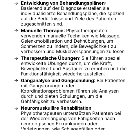
Entwicklung von Behandlungsplänen
:
Basierend auf der Diagnose erstellen sie
individualisierte Behandlungspläne, die speziell
auf die Bedürfnisse und Ziele des Patienten
zugeschnitten sind.
Manuelle Therapie
: Physiotherapeuten
verwenden manuelle Techniken wie Massage,
Gelenkmobilisation und Dehnübungen, um
Schmerzen zu lindern, die Beweglichkeit zu
verbessern und Muskelverspannungen zu lösen.
T
herapeutische Übungen
: Sie führen speziell
entwickelte Übungen durch, um die Kraft,
Beweglichkeit und Ausdauer zu erhöhen und die
Funktionsfähigkeit wiederherzustellen.
Ganganalyse und Gangschulung
: Bei Patienten
mit Gangstörungen oder
Koordinationsproblemen führen sie Analysen
durch und bieten Schulungen, um die
Gehfähigkeit zu verbessern.
Neuromuskuläre Rehabilitation
:
Physiotherapeuten unterstützen Patienten bei
der Wiedererlangung von Fähigkeiten nach
neurologischen Erkrankungen oder
Verletzungen, wie Schlaganfällen oder