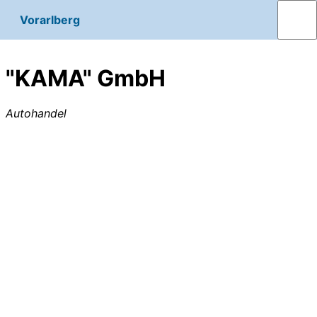
Vorarlberg
"KAMA" GmbH
Autohandel