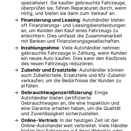
spezialisiert. Sie kaufen gebrauchte Fahrzeuge,
überprüfen sie, führen Reparaturen durch, wenn
nötig, und bieten sie dann zum Verkauf an.
Finanzierung und Leasing
: Autohändler bieten
oft Finanzierungs- und Leasingdienstleistungen
an, um Kunden den Kauf eines Fahrzeugs zu
erleichtern. Dies umfasst die Zusammenarbeit
mit Banken und Finanzierungsgesellschaften.
Inzahlungnahme
: Viele Autohändler nehmen
gebrauchte Fahrzeuge in Zahlung, wenn Kunden
ein neues Auto kaufen. Dies kann den Kaufpreis
des neuen Fahrzeugs reduzieren.
Zubehör und Ersatzteile
: Autohändler können
auch Zubehörteile, Ersatzteile und Kfz-Zubehör
verkaufen, um die Bedürfnisse der Kunden zu
erfüllen.
Gebrauchtwagenzertifizierung
: Einige
Autohändler bieten zertifizierte
Gebrauchtwagen an, die eine Inspektion und
eine Garantie erhalten haben, um die Qualität
und Zuverlässigkeit sicherzustellen.
Online-Vertrieb
: In der heutigen Zeit ist der
Online-Autohandel weit verbreitet. Viele Händler
bieten ihre Fahrzeuge auf ihren Websites oder