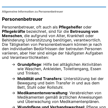
Allgemeine Information zu Personenbetreuer
Personenbetreuer
Personenbetreuer, oft auch als
Pflegehelfer
oder
Pflegekräfte
bezeichnet, sind für die
Betreuung von
Menschen
, die aufgrund von Alter, Krankheit oder
Behinderung Unterstützung benötigen, verantwortlich.
Die Tätigkeiten von Personenbetreuern können je nach
den individuellen Bedürfnissen der betreuten Personen
variieren, aber hier sind einige der häufigsten Aufgaben
und Verantwortlichkeiten:
Grundpflege
: Hilfe bei alltäglichen Aktivitäten
wie Waschen, Ankleiden, Toilettengang, Essen
und Trinken.
Mobilität und Transfers
: Unterstützung bei der
Bewegung und beim Transfer in und aus dem
Bett, Stuhl oder Rollstuhl.
Medikamentenverwaltung
: Verabreichen von
Medikamenten gemäß ärztlichen Anweisungen
und Überwachung von Medikamentenplänen.
Wundpflege und Verbandswechsel
: Pflege von