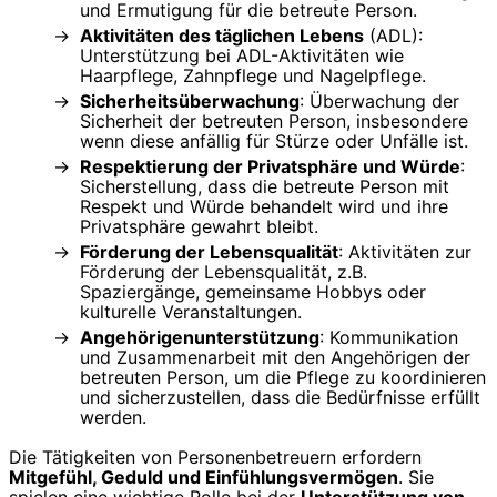
und Ermutigung für die betreute Person.
Aktivitäten des täglichen Lebens
(ADL):
Unterstützung bei ADL-Aktivitäten wie
Haarpflege, Zahnpflege und Nagelpflege.
Sicherheitsüberwachung
: Überwachung der
Sicherheit der betreuten Person, insbesondere
wenn diese anfällig für Stürze oder Unfälle ist.
Respektierung der Privatsphäre und Würde
:
Sicherstellung, dass die betreute Person mit
Respekt und Würde behandelt wird und ihre
Privatsphäre gewahrt bleibt.
Förderung der Lebensqualität
: Aktivitäten zur
Förderung der Lebensqualität, z.B.
Spaziergänge, gemeinsame Hobbys oder
kulturelle Veranstaltungen.
Angehörigenunterstützung
: Kommunikation
und Zusammenarbeit mit den Angehörigen der
betreuten Person, um die Pflege zu koordinieren
und sicherzustellen, dass die Bedürfnisse erfüllt
werden.
Die Tätigkeiten von Personenbetreuern erfordern
Mitgefühl, Geduld und Einfühlungsvermögen
. Sie