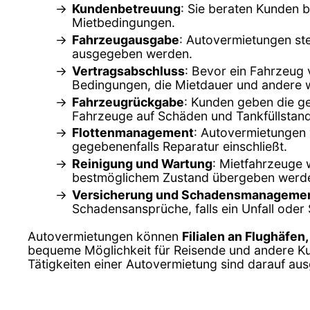
Kundenbetreuung
: Sie beraten Kunden b
Mietbedingungen.
Fahrzeugausgabe
: Autovermietungen ste
ausgegeben werden.
Vertragsabschluss
: Bevor ein Fahrzeug 
Bedingungen, die Mietdauer und andere wi
Fahrzeugrückgabe
: Kunden geben die g
Fahrzeuge auf Schäden und Tankfüllstand
Flottenmanagement
: Autovermietungen 
gegebenenfalls Reparatur einschließt.
Reinigung und Wartung
: Mietfahrzeuge 
bestmöglichem Zustand übergeben werd
Versicherung und Schadensmanageme
Schadensansprüche, falls ein Unfall oder 
Autovermietungen können
Filialen an Flughäfen
bequeme Möglichkeit für Reisende und andere K
Tätigkeiten einer Autovermietung sind darauf aus