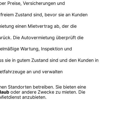
über Preise, Versicherungen und
dfreiem Zustand sind, bevor sie an Kunden
ietung einen Mietvertrag ab, der die
rück. Die Autovermietung überprüft die
gelmäßige Wartung, Inspektion und
ss sie in gutem Zustand sind und den Kunden in
ietfahrzeuge an und verwalten
en Standorten betreiben. Sie bieten eine
laub
oder andere Zwecke zu mieten. Die
Mietdienst anzubieten.