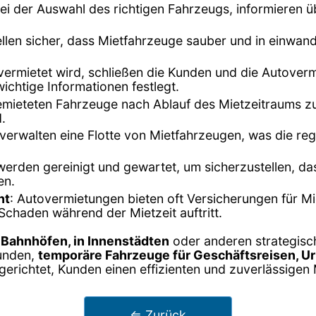
ei der Auswahl des richtigen Fahrzeugs, informieren 
llen sicher, dass Mietfahrzeuge sauber und in einwan
vermietet wird, schließen die Kunden und die Autoverm
chtige Informationen festlegt.
emieteten Fahrzeuge nach Ablauf des Mietzeitraums zu
.
verwalten eine Flotte von Mietfahrzeugen, was die re
werden gereinigt und gewartet, um sicherzustellen, da
en.
nt
: Autovermietungen bieten oft Versicherungen für M
Schaden während der Mietzeit auftritt.
, Bahnhöfen, in Innenstädten
oder anderen strategisch
unden,
temporäre Fahrzeuge für Geschäftsreisen, Ur
gerichtet, Kunden einen effizienten und zuverlässigen 
⇐ Zurück