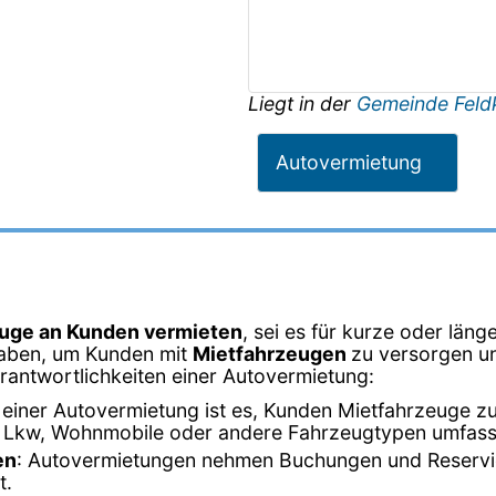
Liegt in der
Gemeinde Feld
Autovermietung
uge an Kunden vermieten
, sei es für kurze oder läng
gaben, um Kunden mit
Mietfahrzeugen
zu versorgen un
erantwortlichkeiten einer Autovermietung:
einer Autovermietung ist es, Kunden Mietfahrzeuge zu
, Lkw, Wohnmobile oder andere Fahrzeugtypen umfass
en
: Autovermietungen nehmen Buchungen und Reservi
t.