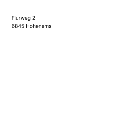
Flurweg 2
6845
Hohenems