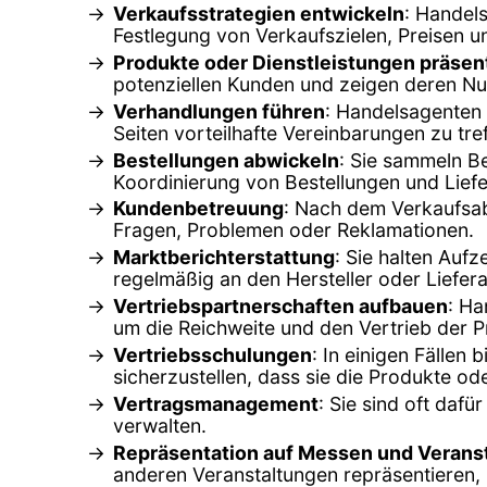
Verkaufsstrategien entwickeln
: Handels
Festlegung von Verkaufszielen, Preisen 
Produkte oder Dienstleistungen präsen
potenziellen Kunden und zeigen deren Nu
Verhandlungen führen
: Handelsagenten 
Seiten vorteilhafte Vereinbarungen zu tre
Bestellungen abwickeln
: Sie sammeln Be
Koordinierung von Bestellungen und Lief
Kundenbetreuung
: Nach dem Verkaufsa
Fragen, Problemen oder Reklamationen.
Marktberichterstattung
: Sie halten Auf
regelmäßig an den Hersteller oder Liefer
Vertriebspartnerschaften aufbauen
: Ha
um die Reichweite und den Vertrieb der P
Vertriebsschulungen
: In einigen Fällen
sicherzustellen, dass sie die Produkte od
Vertragsmanagement
: Sie sind oft daf
verwalten.
Repräsentation auf Messen und Verans
anderen Veranstaltungen repräsentieren,