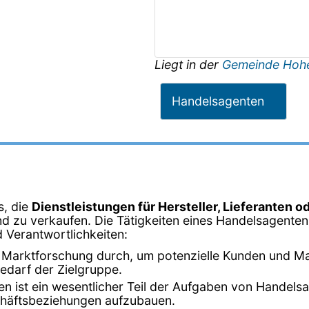
Liegt in der
Gemeinde Hoh
Handelsagenten
s, die
Dienstleistungen für Hersteller, Lieferanten o
d zu verkaufen. Die Tätigkeiten eines Handelsagenten
d Verantwortlichkeiten:
 Marktforschung durch, um potenzielle Kunden und Mark
edarf der Zielgruppe.
n ist ein wesentlicher Teil der Aufgaben von Handelsag
chäftsbeziehungen aufzubauen.