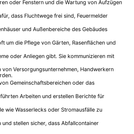
üren oder Fenstern und die Wartung von Aufzügen
dafür, dass Fluchtwege frei sind, Feuermelder
ppenhäuser und Außenbereiche des Gebäudes
ft um die Pflege von Gärten, Rasenflächen und
leme oder Anliegen gibt. Sie kommunizieren mit
en von Versorgungsunternehmen, Handwerkern
rden.
n von Gemeinschaftsbereichen oder das
ührten Arbeiten und erstellen Berichte für
lle wie Wasserlecks oder Stromausfälle zu
und stellen sicher, dass Abfallcontainer