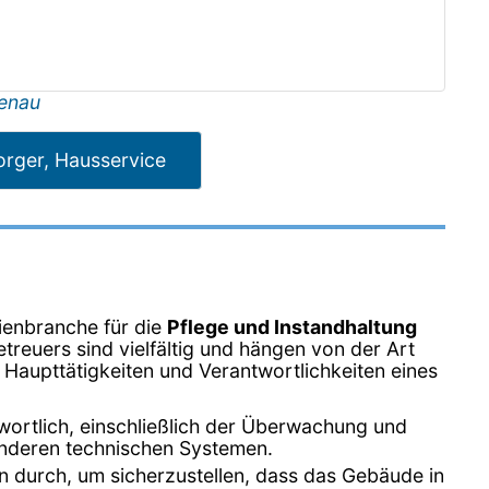
enau
rger, Hausservice
lienbranche für die
Pflege und Instandhaltung
etreuers sind vielfältig und hängen von der Art
Haupttätigkeiten und Verantwortlichkeiten eines
twortlich, einschließlich der Überwachung und
anderen technischen Systemen.
en durch, um sicherzustellen, dass das Gebäude in