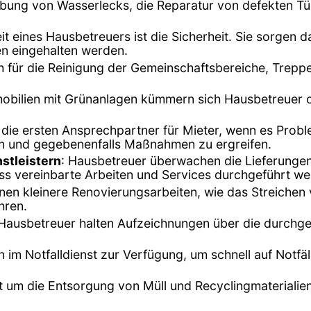
ebung von Wasserlecks, die Reparatur von defekten T
it eines Hausbetreuers ist die Sicherheit. Sie sorgen 
en eingehalten werden.
ch für die Reinigung der Gemeinschaftsbereiche, Tre
mobilien mit Grünanlagen kümmern sich Hausbetreuer o
ft die ersten Ansprechpartner für Mieter, wenn es Prob
n und gegebenenfalls Maßnahmen zu ergreifen.
stleistern
: Hausbetreuer überwachen die Lieferung
dass vereinbarte Arbeiten und Services durchgeführt we
nnen kleinere Renovierungsarbeiten, wie das Streiche
hren.
 Hausbetreuer halten Aufzeichnungen über die durchgef
n im Notfalldienst zur Verfügung, um schnell auf Notfä
t um die Entsorgung von Müll und Recyclingmaterialien 