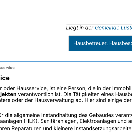
Liegt in der
Gemeinde Lust
Hausbetreuer, Hausbeso
sservice
ice
oder Hausservice, ist eine Person, die in der Immobi
jekten
verantwortlich ist. Die Tätigkeiten eines Hausb
ers oder der Hausverwaltung ab. Hier sind einige der 
 für die allgemeine Instandhaltung des Gebäudes veran
maanlagen (HLK), Sanitäranlagen, Elektroanlagen und 
führen Reparaturen und kleinere Instandsetzungsarbeit