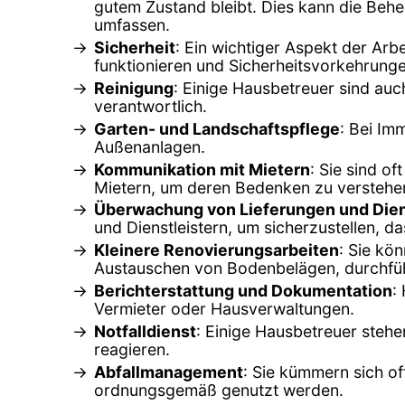
gutem Zustand bleibt. Dies kann die Beh
umfassen.
Sicherheit
: Ein wichtiger Aspekt der Arbe
funktionieren und Sicherheitsvorkehrung
Reinigung
: Einige Hausbetreuer sind au
verantwortlich.
Garten- und Landschaftspflege
: Bei Im
Außenanlagen.
Kommunikation mit Mietern
: Sie sind o
Mietern, um deren Bedenken zu verstehe
Überwachung von Lieferungen und Dien
und Dienstleistern, um sicherzustellen, 
Kleinere Renovierungsarbeiten
: Sie kö
Austauschen von Bodenbelägen, durchfü
Berichterstattung und Dokumentation
:
Vermieter oder Hausverwaltungen.
Notfalldienst
: Einige Hausbetreuer stehe
reagieren.
Abfallmanagement
: Sie kümmern sich of
ordnungsgemäß genutzt werden.