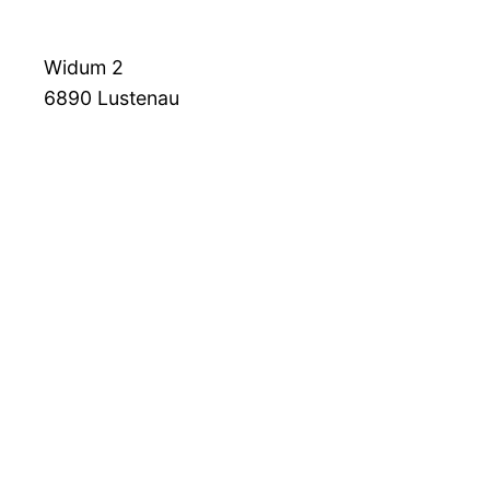
Widum 2
6890
Lustenau