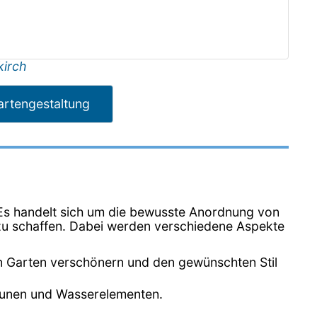
kirch
artengestaltung
. Es handelt sich um die bewusste Anordnung von
zu schaffen. Dabei werden verschiedene Aspekte
n Garten verschönern und den gewünschten Stil
Zäunen und Wasserelementen.