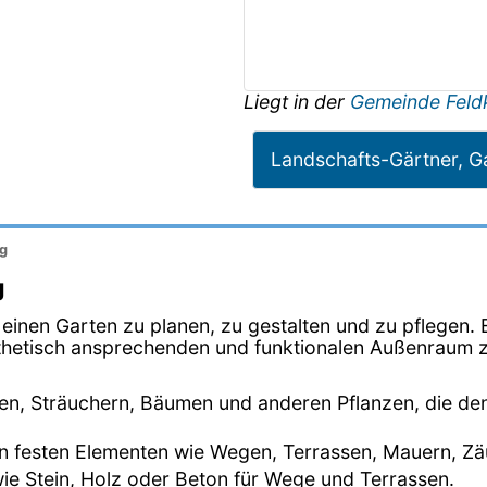
Liegt in der
Gemeinde Feld
Landschafts-Gärtner, G
ng
g
, einen Garten zu planen, zu gestalten und zu pflegen
sthetisch ansprechenden und funktionalen Außenraum 
en, Sträuchern, Bäumen und anderen Pflanzen, die de
von festen Elementen wie Wegen, Terrassen, Mauern, 
wie Stein, Holz oder Beton für Wege und Terrassen.