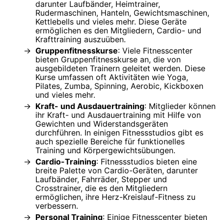
darunter Laufbänder, Heimtrainer,
Rudermaschinen, Hanteln, Gewichtsmaschinen,
Kettlebells und vieles mehr. Diese Geräte
ermöglichen es den Mitgliedern, Cardio- und
Krafttraining auszuüben.
Gruppenfitnesskurse
: Viele Fitnesscenter
bieten Gruppenfitnesskurse an, die von
ausgebildeten Trainern geleitet werden. Diese
Kurse umfassen oft Aktivitäten wie Yoga,
Pilates, Zumba, Spinning, Aerobic, Kickboxen
und vieles mehr.
Kraft- und Ausdauertraining
: Mitglieder können
ihr Kraft- und Ausdauertraining mit Hilfe von
Gewichten und Widerstandsgeräten
durchführen. In einigen Fitnessstudios gibt es
auch spezielle Bereiche für funktionelles
Training und Körpergewichtsübungen.
Cardio-Training
: Fitnessstudios bieten eine
breite Palette von Cardio-Geräten, darunter
Laufbänder, Fahrräder, Stepper und
Crosstrainer, die es den Mitgliedern
ermöglichen, ihre Herz-Kreislauf-Fitness zu
verbessern.
Personal Training
: Einige Fitnesscenter bieten