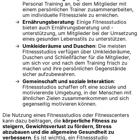
Personal Training an, bei dem Mitglieder mit
einem persönlichen Trainer zusammenarbeiten,
um individuelle Fitnessziele zu erreichen.
Ernährungsberatung
: Einige Fitnessstudios
bieten auch Ernährungsberatung und -
unterstützung, um Mitglieder bei der Umsetzung
eines gesunden Lebensstils zu unterstützen.
Umkleideräume und Duschen
: Die meisten
Fitnessstudios verfügen über Umkleideräume,
Duschen und Schließfächer für die Mitglieder,
um sich vor und nach dem Training frisch zu
machen und ihre persönlichen Gegenstände
sicher aufzubewahren.
Gemeinschaft und soziale Interaktion
:
Fitnessstudios schaffen oft eine soziale und
motivierende Umgebung, in der Menschen mit
ähnlichen Zielen zusammenkommen und sich
gegenseitig motivieren können.
Die Nutzung eines Fitnessstudios oder Fitnesscenters
kann dazu beitragen, die
körperliche Fitness zu
steigern, Gewichtsverlust zu fördern, Stress
abzubauen und die allgemeine Gesundheit zu
verbessern
. Es ist wichtig, ein Fitnessstudio