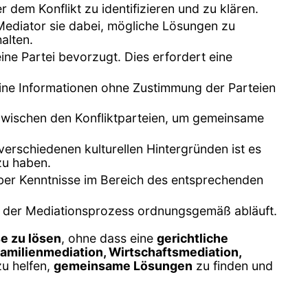
r dem Konflikt zu identifizieren und zu klären.
 Mediator sie dabei, mögliche Lösungen zu
alten.
eine Partei bevorzugt. Dies erfordert eine
keine Informationen ohne Zustimmung der Parteien
zwischen den Konfliktparteien, um gemeinsame
n verschiedenen kulturellen Hintergründen ist es
zu haben.
h, über Kenntnisse im Bereich des entsprechenden
ss der Mediationsprozess ordnungsgemäß abläuft.
se zu lösen
, ohne dass eine
gerichtliche
amilienmediation, Wirtschaftsmediation,
zu helfen,
gemeinsame Lösungen
zu finden und