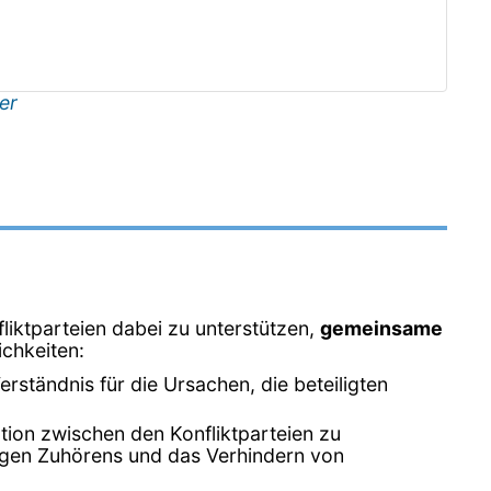
er
liktparteien dabei zu unterstützen,
gemeinsame
ichkeiten:
erständnis für die Ursachen, die beteiligten
ation zwischen den Konfliktparteien zu
tigen Zuhörens und das Verhindern von