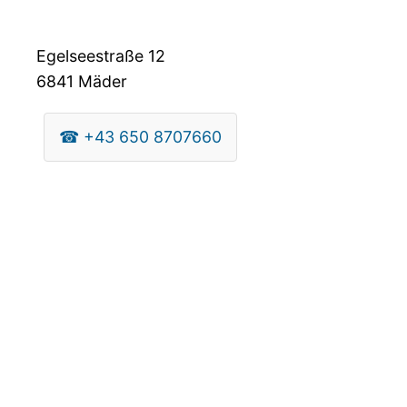
Egelseestraße 12
6841
Mäder
☎
+43 650 8707660