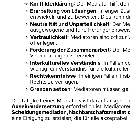
Konflikterklärung
: Der Mediator hilft de
Erarbeitung von Lösungen
: In enger Zu
entwickeln und zu bewerten. Dies kann di
Neutralität und Unparteilichkeit
: Der Me
ausgewogene und faire Herangehensweise
Vertraulichkeit
: Mediatoren sind oft zur
offenlegen.
Förderung der Zusammenarbeit
: Der M
Vereinbarungen zu erzielen.
Interkulturelles Verständnis
: In Fällen 
wichtig, ein Verständnis für die kulturel
Rechtskenntnisse
: In einigen Fällen, i
Rechts zu verfügen.
Grenzen setzen
: Mediatoren müssen gel
Die Tätigkeit eines Mediators ist darauf ausgeric
Auseinandersetzung
erforderlich ist. Mediatore
Scheidungsmediation, Nachbarschaftsmediati
eine Einigung zu erzielen, die für alle akzeptabel i