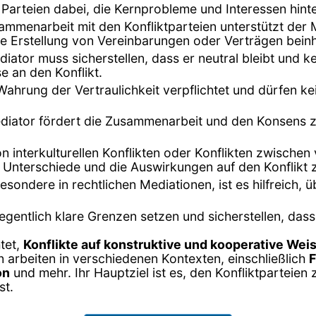
n Parteien dabei, die Kernprobleme und Interessen hinte
sammenarbeit mit den Konfliktparteien unterstützt der
e Erstellung von Vereinbarungen oder Verträgen beinh
diator muss sicherstellen, dass er neutral bleibt und k
 an den Konflikt.
 Wahrung der Vertraulichkeit verpflichtet und dürfen 
ediator fördert die Zusammenarbeit und den Konsens 
von interkulturellen Konflikten oder Konflikten zwische
len Unterschiede und die Auswirkungen auf den Konflikt 
nsbesondere in rechtlichen Mediationen, ist es hilfreic
egentlich klare Grenzen setzen und sicherstellen, da
htet,
Konflikte auf konstruktive und kooperative Wei
n arbeiten in verschiedenen Kontexten, einschließlich
F
on
und mehr. Ihr Hauptziel ist es, den Konfliktparteien 
st.