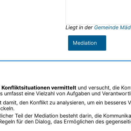
Liegt in der
Gemeinde Mäd
Mediation
 Konfliktsituationen vermittelt
und versucht, die Konf
rs umfasst eine Vielzahl von Aufgaben und Verantwortl
t damit, den Konflikt zu analysieren, um ein besseres V
ckeln.
tlicher Teil der Mediation besteht darin, die Kommunik
 Regeln für den Dialog, das Ermöglichen des gegensei