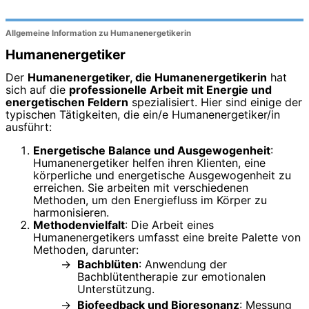
Allgemeine Information zu Humanenergetikerin
Humanenergetiker
Der
Humanenergetiker, die Humanenergetikerin
hat
sich auf die
professionelle Arbeit mit Energie und
energetischen Feldern
spezialisiert. Hier sind einige der
typischen Tätigkeiten, die ein/e Humanenergetiker/in
ausführt:
Energetische Balance und Ausgewogenheit
:
Humanenergetiker helfen ihren Klienten, eine
körperliche und energetische Ausgewogenheit zu
erreichen. Sie arbeiten mit verschiedenen
Methoden, um den Energiefluss im Körper zu
harmonisieren.
Methodenvielfalt
: Die Arbeit eines
Humanenergetikers umfasst eine breite Palette von
Methoden, darunter:
Bachblüten
: Anwendung der
Bachblütentherapie zur emotionalen
Unterstützung.
Biofeedback und Bioresonanz
: Messung