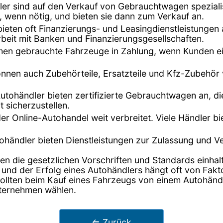
dler sind auf den Verkauf von Gebrauchtwagen speziali
, wenn nötig, und bieten sie dann zum Verkauf an.
bieten oft Finanzierungs- und Leasingdienstleistunge
beit mit Banken und Finanzierungsgesellschaften.
hmen gebrauchte Fahrzeuge in Zahlung, wenn Kunden ei
önnen auch Zubehörteile, Ersatzteile und Kfz-Zubehör
Autohändler bieten zertifizierte Gebrauchtwagen an, di
t sicherzustellen.
t der Online-Autohandel weit verbreitet. Viele Händler 
tohändler bieten Dienstleistungen zur Zulassung und 
en die gesetzlichen Vorschriften und Standards einhalt
 und der Erfolg eines Autohändlers hängt oft von Fak
lten beim Kauf eines Fahrzeugs von einem Autohändler
nternehmen wählen.
⇐ Zurück