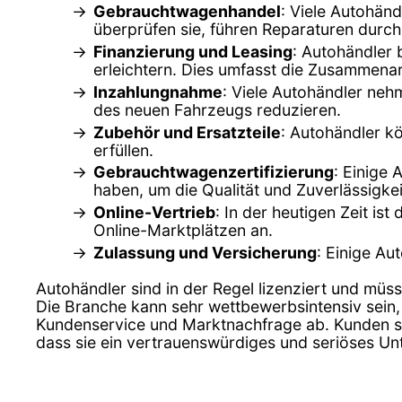
Gebrauchtwagenhandel
: Viele Autohän
überprüfen sie, führen Reparaturen durch
Finanzierung und Leasing
: Autohändler 
erleichtern. Dies umfasst die Zusammenar
Inzahlungnahme
: Viele Autohändler ne
des neuen Fahrzeugs reduzieren.
Zubehör und Ersatzteile
: Autohändler k
erfüllen.
Gebrauchtwagenzertifizierung
: Einige 
haben, um die Qualität und Zuverlässigkei
Online-Vertrieb
: In der heutigen Zeit is
Online-Marktplätzen an.
Zulassung und Versicherung
: Einige Au
Autohändler sind in der Regel lizenziert und müss
Die Branche kann sehr wettbewerbsintensiv sein,
Kundenservice und Marktnachfrage ab. Kunden sol
dass sie ein vertrauenswürdiges und seriöses U