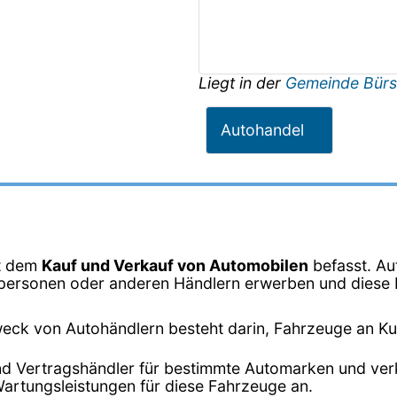
Liegt in der
Gemeinde Bürs
Autohandel
it dem
Kauf und Verkauf von Automobilen
befasst. Au
vatpersonen oder anderen Händlern erwerben und dies
eck von Autohändlern besteht darin, Fahrzeuge an K
ind Vertragshändler für bestimmte Automarken und ver
Wartungsleistungen für diese Fahrzeuge an.