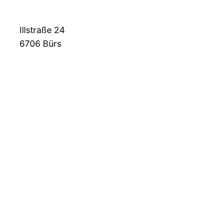
Illstraße 24
6706
Bürs