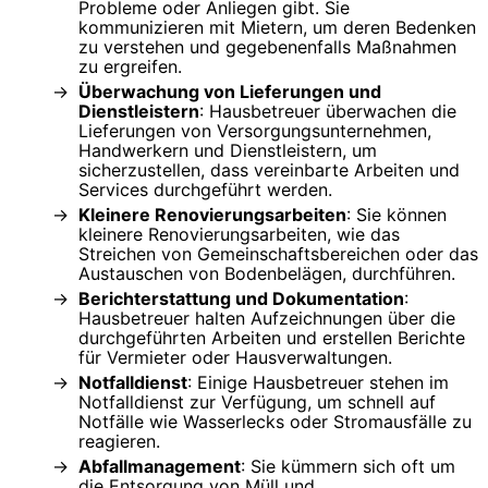
Probleme oder Anliegen gibt. Sie
kommunizieren mit Mietern, um deren Bedenken
zu verstehen und gegebenenfalls Maßnahmen
zu ergreifen.
Überwachung von Lieferungen und
Dienstleistern
: Hausbetreuer überwachen die
Lieferungen von Versorgungsunternehmen,
Handwerkern und Dienstleistern, um
sicherzustellen, dass vereinbarte Arbeiten und
Services durchgeführt werden.
Kleinere Renovierungsarbeiten
: Sie können
kleinere Renovierungsarbeiten, wie das
Streichen von Gemeinschaftsbereichen oder das
Austauschen von Bodenbelägen, durchführen.
Berichterstattung und Dokumentation
:
Hausbetreuer halten Aufzeichnungen über die
durchgeführten Arbeiten und erstellen Berichte
für Vermieter oder Hausverwaltungen.
Notfalldienst
: Einige Hausbetreuer stehen im
Notfalldienst zur Verfügung, um schnell auf
Notfälle wie Wasserlecks oder Stromausfälle zu
reagieren.
Abfallmanagement
: Sie kümmern sich oft um
die Entsorgung von Müll und