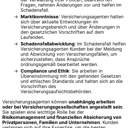
Fragen, nehmen Änderungen vor und helfen im
Schadensfall.
Marktkenntnisse
: Versicherungsagenten halten
sich über aktuelle Entwicklungen im
Versicherungsbereich und über Änderungen in
den gesetzlichen Vorschriften auf dem
Laufenden.
Schadensfallabwicklung
: Im Schadensfall helfen
Versicherungsagenten Kunden bei der Meldung
und Abwicklung von Versicherungsfällen, um
sicherzustellen, dass Ansprüche
ordnungsgemäß bearbeitet werden.
Compliance und Ethik
: Sie arbeiten in
Übereinstimmung mit den geltenden Gesetzen
und ethischen Standards und halten sich an die
Vorschriften des
Versicherungsaufsichtsbehörden.
Versicherungsagenten können
unabhängig arbeiten
oder bei Versicherungsgesellschaften angestellt sein
.
Sie spielen eine wichtige Rolle bei der
Risikomanagement und finanziellen Absicherung von
Privatpersonen, Familien und Unternehmen
. Kunden
verlassen sich auf ihre Expertise, um die besten