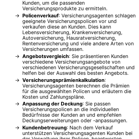
Kunden, um die passenden
Versicherungsprodukte zu ermitteln.
Policenverkauf
: Versicherungsagenten schlagen
geeignete Versicherungspolicen vor und
verkaufen diese an Kunden. Dies kann
Lebensversicherung, Krankenversicherung,
Autoversicherung, Hausratversicherung,
Rentenversicherung und viele andere Arten von
Versicherungen umfassen.
Angebotsvergleich
: Sie präsentieren Kunden
verschiedene Versicherungsangebote von
verschiedenen Versicherungsgesellschaften und
helfen bei der Auswahl des besten Angebots.
Versicherungsprämienkalkulation
:
Versicherungsagenten berechnen die Prämien
für die ausgewählten Policen und erläutern die
Kosten und Zahlungspläne.
Anpassung der Deckung
: Sie passen
Versicherungspolicen an die individuellen
Bedürfnisse der Kunden an und empfehlen
Deckungserweiterungen oder -anpassungen.
Kundenbetreuung
: Nach dem Verkauf
unterstützen Versicherungsagenten Kunden bei
der Verwaltung ihrer Policen, beantworten