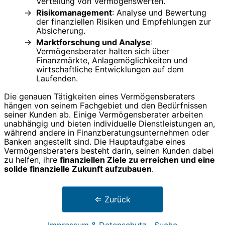
Verteilung von Vermögenswerten.
Risikomanagement
: Analyse und Bewertung
der finanziellen Risiken und Empfehlungen zur
Absicherung.
Marktforschung und Analyse
:
Vermögensberater halten sich über
Finanzmärkte, Anlagemöglichkeiten und
wirtschaftliche Entwicklungen auf dem
Laufenden.
Die genauen Tätigkeiten eines Vermögensberaters
hängen von seinem Fachgebiet und den Bedürfnissen
seiner Kunden ab. Einige Vermögensberater arbeiten
unabhängig und bieten individuelle Dienstleistungen an,
während andere in Finanzberatungsunternehmen oder
Banken angestellt sind. Die Hauptaufgabe eines
Vermögensberaters besteht darin, seinen Kunden dabei
zu helfen, ihre
finanziellen Ziele zu erreichen und eine
solide finanzielle Zukunft aufzubauen
.
⇐ Zurück
Impressum & Datenschutz
Suche