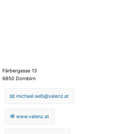
Färbergasse 13
6850
Dornbirn
📧
michael.selb@valenz.at
🕸
www.valenz.at