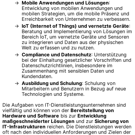
Mobile Anwendungen und Lösungen
:
Entwicklung von mobilen Anwendungen und
mobilen Strategien, um die mobile Präsenz und
Erreichbarkeit von Unternehmen zu verbessern.
IoT (Internet of Things) und vernetzte Geräte
:
Beratung und Implementierung von Lösungen im
Bereich IoT, um vernetzte Geräte und Sensoren
zu integrieren und Daten aus der physischen
Welt zu erfassen und zu nutzen.
Compliance und Datenschutz
: Unterstützung
bei der Einhaltung gesetzlicher Vorschriften und
Datenschutzrichtlinien, insbesondere im
Zusammenhang mit sensiblen Daten und
Kundendaten.
Ausbildung und Schulung
: Schulung von
Mitarbeitern und Benutzern in Bezug auf neue
Technologien und Systeme.
Die Aufgaben von IT-Dienstleistungsunternehmen sind
vielfältig und können von der
Bereitstellung von
Hardware und Software
bis zur
Entwicklung
maßgeschneiderter Lösungen
und zur
Sicherung von
IT-Infrastrukturen
reichen. Die Dienstleistungen werden
oft nach den individuellen Anforderungen und Zielen der