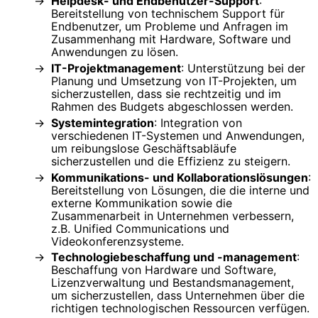
Helpdesk- und Endbenutzer-Support
:
Bereitstellung von technischem Support für
Endbenutzer, um Probleme und Anfragen im
Zusammenhang mit Hardware, Software und
Anwendungen zu lösen.
IT-Projektmanagement
: Unterstützung bei der
Planung und Umsetzung von IT-Projekten, um
sicherzustellen, dass sie rechtzeitig und im
Rahmen des Budgets abgeschlossen werden.
Systemintegration
: Integration von
verschiedenen IT-Systemen und Anwendungen,
um reibungslose Geschäftsabläufe
sicherzustellen und die Effizienz zu steigern.
Kommunikations- und Kollaborationslösungen
:
Bereitstellung von Lösungen, die die interne und
externe Kommunikation sowie die
Zusammenarbeit in Unternehmen verbessern,
z.B. Unified Communications und
Videokonferenzsysteme.
Technologiebeschaffung und -management
:
Beschaffung von Hardware und Software,
Lizenzverwaltung und Bestandsmanagement,
um sicherzustellen, dass Unternehmen über die
richtigen technologischen Ressourcen verfügen.