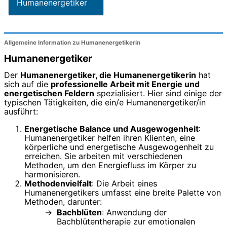
Humanenergetiker
Allgemeine Information zu Humanenergetikerin
Humanenergetiker
Der
Humanenergetiker, die Humanenergetikerin
hat
sich auf die
professionelle Arbeit mit Energie und
energetischen Feldern
spezialisiert. Hier sind einige der
typischen Tätigkeiten, die ein/e Humanenergetiker/in
ausführt:
Energetische Balance und Ausgewogenheit
:
Humanenergetiker helfen ihren Klienten, eine
körperliche und energetische Ausgewogenheit zu
erreichen. Sie arbeiten mit verschiedenen
Methoden, um den Energiefluss im Körper zu
harmonisieren.
Methodenvielfalt
: Die Arbeit eines
Humanenergetikers umfasst eine breite Palette von
Methoden, darunter:
Bachblüten
: Anwendung der
Bachblütentherapie zur emotionalen