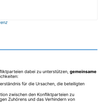
genz
liktparteien dabei zu unterstützen,
gemeinsame
ichkeiten:
erständnis für die Ursachen, die beteiligten
ation zwischen den Konfliktparteien zu
tigen Zuhörens und das Verhindern von