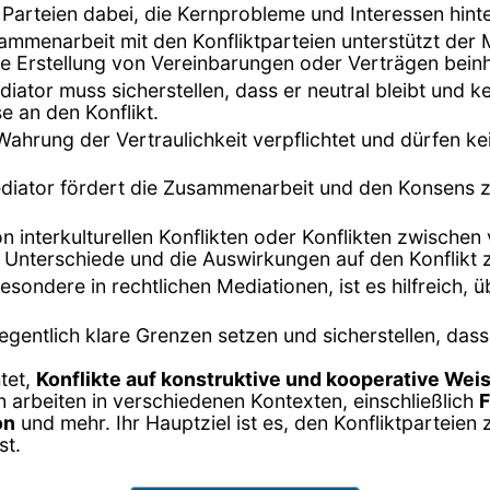
n Parteien dabei, die Kernprobleme und Interessen hinte
sammenarbeit mit den Konfliktparteien unterstützt der
e Erstellung von Vereinbarungen oder Verträgen beinh
diator muss sicherstellen, dass er neutral bleibt und k
 an den Konflikt.
 Wahrung der Vertraulichkeit verpflichtet und dürfen 
ediator fördert die Zusammenarbeit und den Konsens 
von interkulturellen Konflikten oder Konflikten zwische
len Unterschiede und die Auswirkungen auf den Konflikt 
nsbesondere in rechtlichen Mediationen, ist es hilfreic
egentlich klare Grenzen setzen und sicherstellen, da
htet,
Konflikte auf konstruktive und kooperative Wei
n arbeiten in verschiedenen Kontexten, einschließlich
F
on
und mehr. Ihr Hauptziel ist es, den Konfliktparteien 
st.