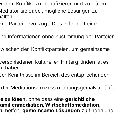
r dem Konflikt zu identifizieren und zu klären.
 Mediator sie dabei, mögliche Lösungen zu
alten.
eine Partei bevorzugt. Dies erfordert eine
keine Informationen ohne Zustimmung der Parteien
zwischen den Konfliktparteien, um gemeinsame
n verschiedenen kulturellen Hintergründen ist es
zu haben.
h, über Kenntnisse im Bereich des entsprechenden
ss der Mediationsprozess ordnungsgemäß abläuft.
se zu lösen
, ohne dass eine
gerichtliche
amilienmediation, Wirtschaftsmediation,
zu helfen,
gemeinsame Lösungen
zu finden und