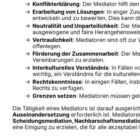
Konflikterklärung
: Der Mediator hilft de
Erarbeitung von Lösungen
: In enger Zu
entwickeln und zu bewerten. Dies kann di
Neutralität und Unparteilichkeit
: Der Me
ausgewogene und faire Herangehensweise
Vertraulichkeit
: Mediatoren sind oft zur
offenlegen.
Förderung der Zusammenarbeit
: Der M
Vereinbarungen zu erzielen.
Interkulturelles Verständnis
: In Fällen 
wichtig, ein Verständnis für die kulturel
Rechtskenntnisse
: In einigen Fällen, i
Rechts zu verfügen.
Grenzen setzen
: Mediatoren müssen gel
Die Tätigkeit eines Mediators ist darauf ausgeric
Auseinandersetzung
erforderlich ist. Mediatore
Scheidungsmediation, Nachbarschaftsmediati
eine Einigung zu erzielen, die für alle akzeptabel i