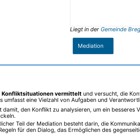
Liegt in der
Gemeinde Bre
Mediation
 Konfliktsituationen vermittelt
und versucht, die Konf
rs umfasst eine Vielzahl von Aufgaben und Verantwortl
t damit, den Konflikt zu analysieren, um ein besseres V
ckeln.
tlicher Teil der Mediation besteht darin, die Kommunik
 Regeln für den Dialog, das Ermöglichen des gegensei