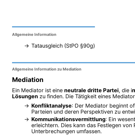
Allgemeine Information
Tatausgleich (StPO §90g)
Allgemeine Information zu Mediation
Mediation
Ein Mediator ist eine
neutrale dritte Partei
, die i
n
Lösungen
zu finden. Die Tätigkeit eines Mediato
Konfliktanalyse
: Der Mediator beginnt of
Parteien und deren Perspektiven zu entwi
Kommunikationsvermittlung
: Ein wesen
erleichtern. Dies kann das Festlegen von
Unterbrechungen umfassen.