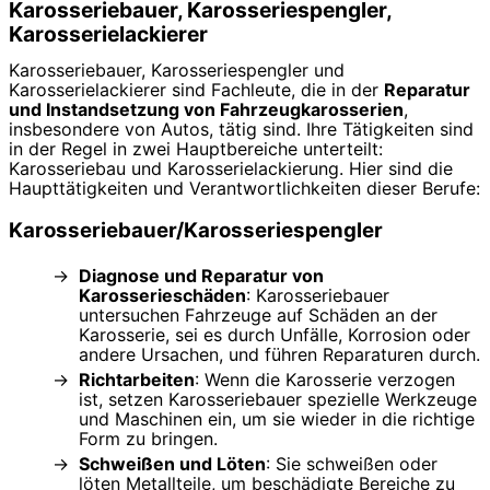
Karosseriebauer, Karosseriespengler,
Karosserielackierer
Karosseriebauer, Karosseriespengler und
Karosserielackierer sind Fachleute, die in der
Reparatur
und Instandsetzung von Fahrzeugkarosserien
,
insbesondere von Autos, tätig sind. Ihre Tätigkeiten sind
in der Regel in zwei Hauptbereiche unterteilt:
Karosseriebau und Karosserielackierung. Hier sind die
Haupttätigkeiten und Verantwortlichkeiten dieser Berufe:
Karosseriebauer/Karosseriespengler
Diagnose und Reparatur von
Karosserieschäden
: Karosseriebauer
untersuchen Fahrzeuge auf Schäden an der
Karosserie, sei es durch Unfälle, Korrosion oder
andere Ursachen, und führen Reparaturen durch.
Richtarbeiten
: Wenn die Karosserie verzogen
ist, setzen Karosseriebauer spezielle Werkzeuge
und Maschinen ein, um sie wieder in die richtige
Form zu bringen.
Schweißen und Löten
: Sie schweißen oder
löten Metallteile, um beschädigte Bereiche zu