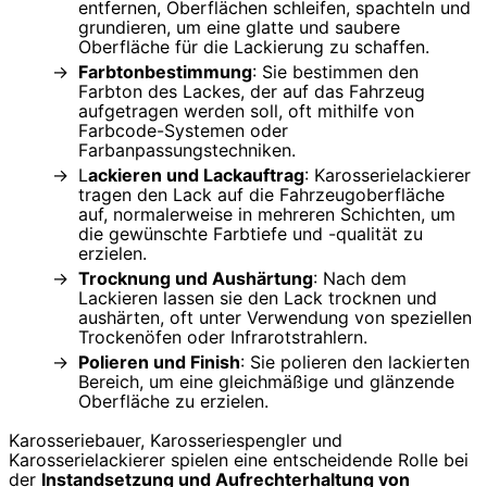
entfernen, Oberflächen schleifen, spachteln und
grundieren, um eine glatte und saubere
Oberfläche für die Lackierung zu schaffen.
Farbtonbestimmung
: Sie bestimmen den
Farbton des Lackes, der auf das Fahrzeug
aufgetragen werden soll, oft mithilfe von
Farbcode-Systemen oder
Farbanpassungstechniken.
L
ackieren und Lackauftrag
: Karosserielackierer
tragen den Lack auf die Fahrzeugoberfläche
auf, normalerweise in mehreren Schichten, um
die gewünschte Farbtiefe und -qualität zu
erzielen.
Trocknung und Aushärtung
: Nach dem
Lackieren lassen sie den Lack trocknen und
aushärten, oft unter Verwendung von speziellen
Trockenöfen oder Infrarotstrahlern.
Polieren und Finish
: Sie polieren den lackierten
Bereich, um eine gleichmäßige und glänzende
Oberfläche zu erzielen.
Karosseriebauer, Karosseriespengler und
Karosserielackierer spielen eine entscheidende Rolle bei
der
Instandsetzung und Aufrechterhaltung von