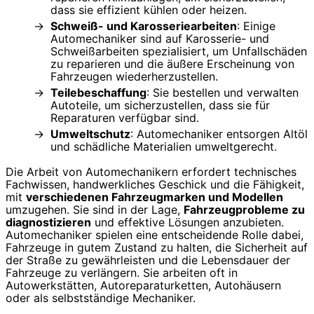
dass sie effizient kühlen oder heizen.
Schweiß- und Karosseriearbeiten
: Einige
Automechaniker sind auf Karosserie- und
Schweißarbeiten spezialisiert, um Unfallschäden
zu reparieren und die äußere Erscheinung von
Fahrzeugen wiederherzustellen.
Teilebeschaffung
: Sie bestellen und verwalten
Autoteile, um sicherzustellen, dass sie für
Reparaturen verfügbar sind.
Umweltschutz
: Automechaniker entsorgen Altöl
und schädliche Materialien umweltgerecht.
Die Arbeit von Automechanikern erfordert technisches
Fachwissen, handwerkliches Geschick und die Fähigkeit,
mit
verschiedenen Fahrzeugmarken und Modellen
umzugehen. Sie sind in der Lage,
Fahrzeugprobleme zu
diagnostizieren
und effektive Lösungen anzubieten.
Automechaniker spielen eine entscheidende Rolle dabei,
Fahrzeuge in gutem Zustand zu halten, die Sicherheit auf
der Straße zu gewährleisten und die Lebensdauer der
Fahrzeuge zu verlängern. Sie arbeiten oft in
Autowerkstätten, Autoreparaturketten, Autohäusern
oder als selbstständige Mechaniker.