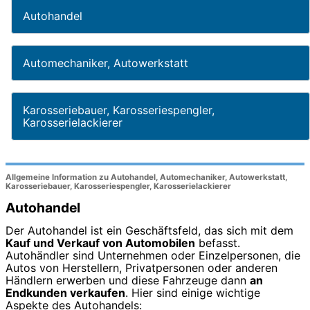
Autohandel
Automechaniker, Autowerkstatt
Karosseriebauer, Karosseriespengler,
Karosserielackierer
Allgemeine Information zu Autohandel, Automechaniker, Autowerkstatt,
Karosseriebauer, Karosseriespengler, Karosserielackierer
Autohandel
Der Autohandel ist ein Geschäftsfeld, das sich mit dem
Kauf und Verkauf von Automobilen
befasst.
Autohändler sind Unternehmen oder Einzelpersonen, die
Autos von Herstellern, Privatpersonen oder anderen
Händlern erwerben und diese Fahrzeuge dann
an
Endkunden verkaufen
. Hier sind einige wichtige
Aspekte des Autohandels: