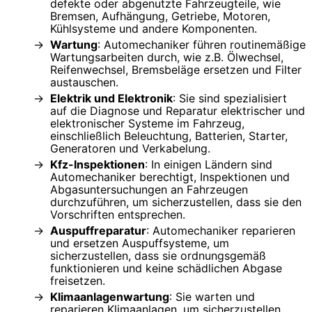
defekte oder abgenutzte Fahrzeugteile, wie
Bremsen, Aufhängung, Getriebe, Motoren,
Kühlsysteme und andere Komponenten.
Wartung
: Automechaniker führen routinemäßige
Wartungsarbeiten durch, wie z.B. Ölwechsel,
Reifenwechsel, Bremsbeläge ersetzen und Filter
austauschen.
Elektrik und Elektronik
: Sie sind spezialisiert
auf die Diagnose und Reparatur elektrischer und
elektronischer Systeme im Fahrzeug,
einschließlich Beleuchtung, Batterien, Starter,
Generatoren und Verkabelung.
Kfz-Inspektionen
: In einigen Ländern sind
Automechaniker berechtigt, Inspektionen und
Abgasuntersuchungen an Fahrzeugen
durchzuführen, um sicherzustellen, dass sie den
Vorschriften entsprechen.
Auspuffreparatur
: Automechaniker reparieren
und ersetzen Auspuffsysteme, um
sicherzustellen, dass sie ordnungsgemäß
funktionieren und keine schädlichen Abgase
freisetzen.
Klimaanlagenwartung
: Sie warten und
reparieren Klimaanlagen, um sicherzustellen,