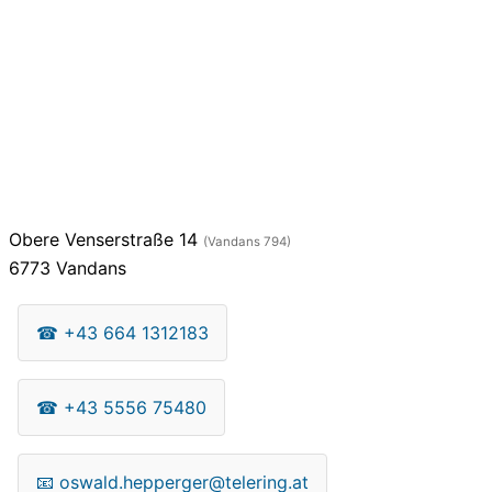
Obere Venserstraße 14
(Vandans 794)
6773
Vandans
☎
+43 664 1312183
☎
+43 5556 75480
📧
oswald.hepperger@telering.at