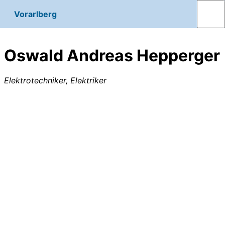
Vorarlberg
Oswald Andreas Hepperger
Elektrotechniker, Elektriker