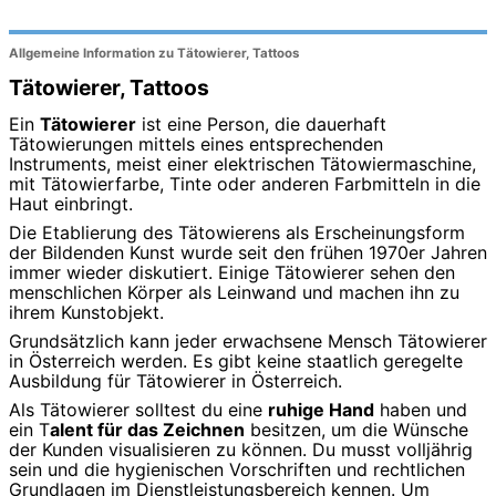
Allgemeine Information zu Tätowierer, Tattoos
Tätowierer, Tattoos
Ein
Tätowierer
ist eine Person, die dauerhaft
Tätowierungen mittels eines entsprechenden
Instruments, meist einer elektrischen Tätowiermaschine,
mit Tätowierfarbe, Tinte oder anderen Farbmitteln in die
Haut einbringt.
Die Etablierung des Tätowierens als Erscheinungsform
der Bildenden Kunst wurde seit den frühen 1970er Jahren
immer wieder diskutiert. Einige Tätowierer sehen den
menschlichen Körper als Leinwand und machen ihn zu
ihrem Kunstobjekt.
Grundsätzlich kann jeder erwachsene Mensch Tätowierer
in Österreich werden. Es gibt keine staatlich geregelte
Ausbildung für Tätowierer in Österreich.
Als Tätowierer solltest du eine
ruhige Hand
haben und
ein T
alent für das Zeichnen
besitzen, um die Wünsche
der Kunden visualisieren zu können. Du musst volljährig
sein und die hygienischen Vorschriften und rechtlichen
Grundlagen im Dienstleistungsbereich kennen. Um