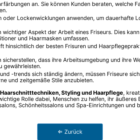
Haarfärbungen an. Sie können Kunden beraten, welche F
en.
en oder Lockenwicklungen anwenden, um dauerhafte Lo
in wichtiger Aspekt der Arbeit eines Friseurs. Dies k
itioner und Haarmasken umfassen.
oft hinsichtlich der besten Frisuren und Haarpflegepra
n sicherstellen, dass ihre Arbeitsumgebung und ihre W
u gewährleisten.
und -trends sich ständig ändern, müssen Friseure sic
ne und zeitgemäße Stile anzubieten.
Haarschnitttechniken, Styling und Haarpflege
, krea
ichtige Rolle dabei, Menschen zu helfen, ihr äußeres
ursalons, Schönheitssalons und Spa-Einrichtungen und b
⇐ Zurück