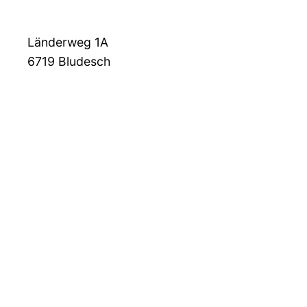
Länderweg 1A
6719
Bludesch