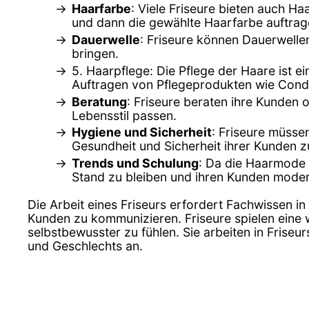
Haarfarbe
: Viele Friseure bieten auch 
und dann die gewählte Haarfarbe auftrag
Dauerwelle
: Friseure können Dauerwell
bringen.
5. Haarpflege: Die Pflege der Haare ist e
Auftragen von Pflegeprodukten wie Cond
Beratung
: Friseure beraten ihre Kunden 
Lebensstil passen.
Hygiene und Sicherheit
: Friseure müsse
Gesundheit und Sicherheit ihrer Kunden z
Trends und Schulung
: Da die Haarmode 
Stand zu bleiben und ihren Kunden moder
Die Arbeit eines Friseurs erfordert Fachwissen in
Kunden zu kommunizieren. Friseure spielen eine w
selbstbewusster zu fühlen. Sie arbeiten in Frise
und Geschlechts an.