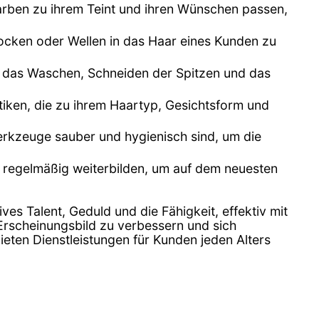
arben zu ihrem Teint und ihren Wünschen passen,
cken oder Wellen in das Haar eines Kunden zu
ann das Waschen, Schneiden der Spitzen und das
ktiken, die zu ihrem Haartyp, Gesichtsform und
erkzeuge sauber und hygienisch sind, um die
h regelmäßig weiterbilden, um auf dem neuesten
tives Talent, Geduld und die Fähigkeit, effektiv mit
 Erscheinungsbild zu verbessern und sich
ieten Dienstleistungen für Kunden jeden Alters