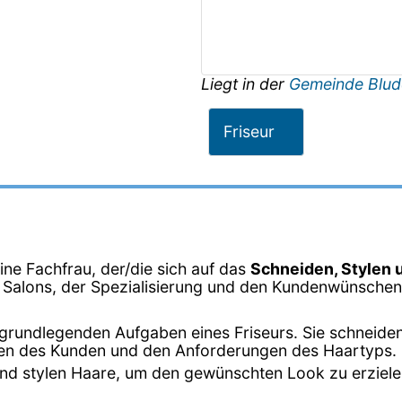
Liegt in der
Gemeinde Blud
Friseur
eine Fachfrau, der/die sich auf das
Schneiden, Stylen 
s Salons, der Spezialisierung und den Kundenwünschen 
er grundlegenden Aufgaben eines Friseurs. Sie schneide
en des Kunden und den Anforderungen des Haartyps.
n und stylen Haare, um den gewünschten Look zu erziel