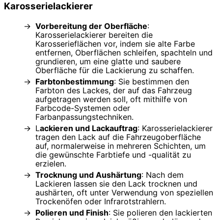
Karosserielackierer
Vorbereitung der Oberfläche
:
Karosserielackierer bereiten die
Karosserieflächen vor, indem sie alte Farbe
entfernen, Oberflächen schleifen, spachteln und
grundieren, um eine glatte und saubere
Oberfläche für die Lackierung zu schaffen.
Farbtonbestimmung
: Sie bestimmen den
Farbton des Lackes, der auf das Fahrzeug
aufgetragen werden soll, oft mithilfe von
Farbcode-Systemen oder
Farbanpassungstechniken.
L
ackieren und Lackauftrag
: Karosserielackierer
tragen den Lack auf die Fahrzeugoberfläche
auf, normalerweise in mehreren Schichten, um
die gewünschte Farbtiefe und -qualität zu
erzielen.
Trocknung und Aushärtung
: Nach dem
Lackieren lassen sie den Lack trocknen und
aushärten, oft unter Verwendung von speziellen
Trockenöfen oder Infrarotstrahlern.
Polieren und Finish
: Sie polieren den lackierten