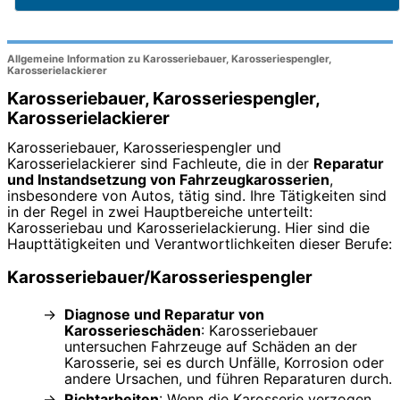
Allgemeine Information zu Karosseriebauer, Karosseriespengler,
Karosserielackierer
Karosseriebauer, Karosseriespengler,
Karosserielackierer
Karosseriebauer, Karosseriespengler und
Karosserielackierer sind Fachleute, die in der
Reparatur
und Instandsetzung von Fahrzeugkarosserien
,
insbesondere von Autos, tätig sind. Ihre Tätigkeiten sind
in der Regel in zwei Hauptbereiche unterteilt:
Karosseriebau und Karosserielackierung. Hier sind die
Haupttätigkeiten und Verantwortlichkeiten dieser Berufe:
Karosseriebauer/Karosseriespengler
Diagnose und Reparatur von
Karosserieschäden
: Karosseriebauer
untersuchen Fahrzeuge auf Schäden an der
Karosserie, sei es durch Unfälle, Korrosion oder
andere Ursachen, und führen Reparaturen durch.
Richtarbeiten
: Wenn die Karosserie verzogen