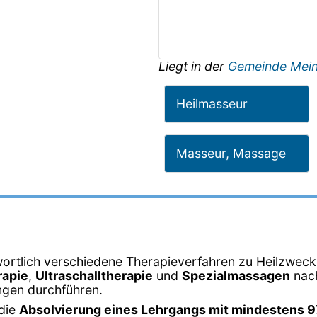
Liegt in der
Gemeinde Mein
Heilmasseur
Masseur, Massage
wortlich verschiedene Therapieverfahren zu Heilzweck
apie
,
Ultraschalltherapie
und
Spezialmassagen
nach
ngen durchführen.
 die
Absolvierung eines Lehrgangs mit mindestens 9