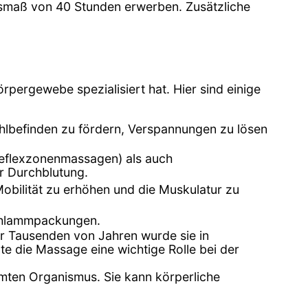
maß von 40 Stunden erwerben. Zusätzliche
rpergewebe spezialisiert hat. Hier sind einige
lbefinden zu fördern, Verspannungen zu lösen
reflexzonenmassagen) als auch
r Durchblutung.
ilität zu erhöhen und die Muskulatur zu
chlammpackungen.
vor Tausenden von Jahren wurde sie in
te die Massage eine wichtige Rolle bei der
amten Organismus. Sie kann körperliche