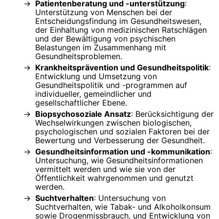
Patientenberatung und -unterstützung
:
Unterstützung von Menschen bei der
Entscheidungsfindung im Gesundheitswesen,
der Einhaltung von medizinischen Ratschlägen
und der Bewältigung von psychischen
Belastungen im Zusammenhang mit
Gesundheitsproblemen.
Krankheitsprävention und Gesundheitspolitik
:
Entwicklung und Umsetzung von
Gesundheitspolitik und -programmen auf
individueller, gemeindlicher und
gesellschaftlicher Ebene.
Biopsychosoziale Ansatz
: Berücksichtigung der
Wechselwirkungen zwischen biologischen,
psychologischen und sozialen Faktoren bei der
Bewertung und Verbesserung der Gesundheit.
Gesundheitsinformation und -kommunikation
:
Untersuchung, wie Gesundheitsinformationen
vermittelt werden und wie sie von der
Öffentlichkeit wahrgenommen und genutzt
werden.
Suchtverhalten
: Untersuchung von
Suchtverhalten, wie Tabak- und Alkoholkonsum
sowie Drogenmissbrauch, und Entwicklung von