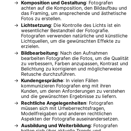
Komposition und Gestaltung
: Fotografen
achten auf die Komposition, den Bildaufbau und
das Framing, um ansprechende und ästhetische
Fotos zu erstellen.
Lichtsetzung
: Die Kontrolle des Lichts ist ein
wesentlicher Bestandteil der Fotografie.
Fotografen verwenden natürliche und künstliche
Lichtquellen, um die gewünschten Effekte zu
erzielen.
Bildbearbeitung
: Nach den Aufnahmen
bearbeiten Fotografen die Fotos, um die Qualität
zu verbessern, Farben anzupassen, Kontrast und
Belichtung zu korrigieren und möglicherweise
Retusche durchzuführen.
Kundengespräche
: In vielen Fällen
kommunizieren Fotografen eng mit ihren
Kunden, um deren Anforderungen zu verstehen
und die gewünschten Ergebnisse zu liefern.
Rechtliche Angelegenheiten
: Fotografen
müssen sich mit Urheberrechtsfragen,
Modellfreigaben und anderen rechtlichen
Aspekten der Fotografie auseinandersetzen.
Ausbildung und Weiterbildung
: Fotografen
halten sich über aktuelle Trends und