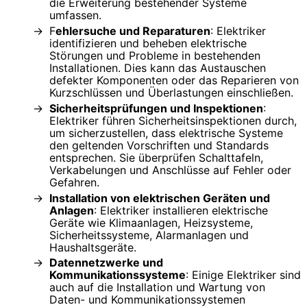
die Erweiterung bestehender Systeme
umfassen.
F
ehlersuche und Reparaturen
: Elektriker
identifizieren und beheben elektrische
Störungen und Probleme in bestehenden
Installationen. Dies kann das Austauschen
defekter Komponenten oder das Reparieren von
Kurzschlüssen und Überlastungen einschließen.
Sicherheitsprüfungen und Inspektionen
:
Elektriker führen Sicherheitsinspektionen durch,
um sicherzustellen, dass elektrische Systeme
den geltenden Vorschriften und Standards
entsprechen. Sie überprüfen Schalttafeln,
Verkabelungen und Anschlüsse auf Fehler oder
Gefahren.
Installation von elektrischen Geräten und
Anlagen
: Elektriker installieren elektrische
Geräte wie Klimaanlagen, Heizsysteme,
Sicherheitssysteme, Alarmanlagen und
Haushaltsgeräte.
Datennetzwerke und
Kommunikationssysteme
: Einige Elektriker sind
auch auf die Installation und Wartung von
Daten- und Kommunikationssystemen