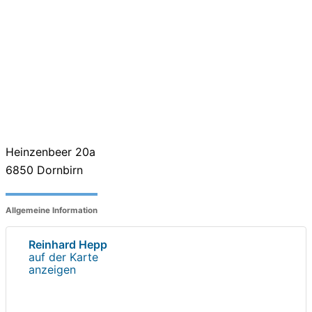
Heinzenbeer 20a
6850
Dornbirn
Allgemeine Information
Reinhard Hepp
auf der Karte
anzeigen