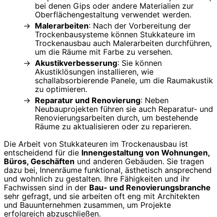
bei denen Gips oder andere Materialien zur
Oberflächengestaltung verwendet werden.
Malerarbeiten
: Nach der Vorbereitung der
Trockenbausysteme können Stukkateure im
Trockenausbau auch Malerarbeiten durchführen,
um die Räume mit Farbe zu versehen.
Akustikverbesserung
: Sie können
Akustiklösungen installieren, wie
schallabsorbierende Panele, um die Raumakustik
zu optimieren.
Reparatur und Renovierung
: Neben
Neubauprojekten führen sie auch Reparatur- und
Renovierungsarbeiten durch, um bestehende
Räume zu aktualisieren oder zu reparieren.
Die Arbeit von Stukkateuren im Trockenausbau ist
entscheidend für die
Innengestaltung von Wohnungen,
Büros, Geschäften
und anderen Gebäuden. Sie tragen
dazu bei, Innenräume funktional, ästhetisch ansprechend
und wohnlich zu gestalten. Ihre Fähigkeiten und ihr
Fachwissen sind in der
Bau- und Renovierungsbranche
sehr gefragt, und sie arbeiten oft eng mit Architekten
und Bauunternehmen zusammen, um Projekte
erfolgreich abzuschließen.