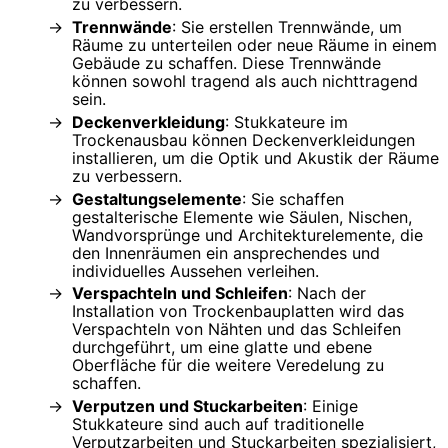
zu verbessern.
Trennwände
: Sie erstellen Trennwände, um
Räume zu unterteilen oder neue Räume in einem
Gebäude zu schaffen. Diese Trennwände
können sowohl tragend als auch nichttragend
sein.
Deckenverkleidung
: Stukkateure im
Trockenausbau können Deckenverkleidungen
installieren, um die Optik und Akustik der Räume
zu verbessern.
Gestaltungselemente
: Sie schaffen
gestalterische Elemente wie Säulen, Nischen,
Wandvorsprünge und Architekturelemente, die
den Innenräumen ein ansprechendes und
individuelles Aussehen verleihen.
Verspachteln und Schleifen
: Nach der
Installation von Trockenbauplatten wird das
Verspachteln von Nähten und das Schleifen
durchgeführt, um eine glatte und ebene
Oberfläche für die weitere Veredelung zu
schaffen.
Verputzen und Stuckarbeiten
: Einige
Stukkateure sind auch auf traditionelle
Verputzarbeiten und Stuckarbeiten spezialisiert,