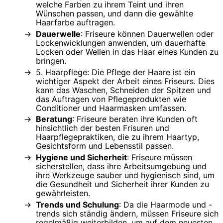
welche Farben zu ihrem Teint und ihren
Wünschen passen, und dann die gewählte
Haarfarbe auftragen.
Dauerwelle
: Friseure können Dauerwellen oder
Lockenwicklungen anwenden, um dauerhafte
Locken oder Wellen in das Haar eines Kunden zu
bringen.
5. Haarpflege: Die Pflege der Haare ist ein
wichtiger Aspekt der Arbeit eines Friseurs. Dies
kann das Waschen, Schneiden der Spitzen und
das Auftragen von Pflegeprodukten wie
Conditioner und Haarmasken umfassen.
Beratung
: Friseure beraten ihre Kunden oft
hinsichtlich der besten Frisuren und
Haarpflegepraktiken, die zu ihrem Haartyp,
Gesichtsform und Lebensstil passen.
Hygiene und Sicherheit
: Friseure müssen
sicherstellen, dass ihre Arbeitsumgebung und
ihre Werkzeuge sauber und hygienisch sind, um
die Gesundheit und Sicherheit ihrer Kunden zu
gewährleisten.
Trends und Schulung
: Da die Haarmode und -
trends sich ständig ändern, müssen Friseure sich
regelmäßig weiterbilden, um auf dem neuesten