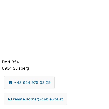
Dorf 354
6934
Sulzberg
☎
+43 664 975 02 29
📧
renate.dorner@cable.vol.at