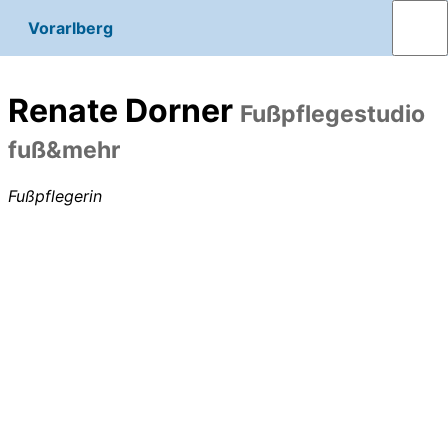
Vorarlberg
Renate Dorner
Fußpflegestudio
fuß&mehr
Fußpflegerin