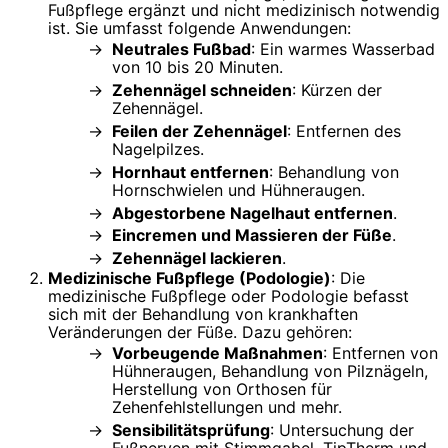
Fußpflege ergänzt und nicht medizinisch notwendig
ist. Sie umfasst folgende Anwendungen:
Neutrales Fußbad
: Ein warmes Wasserbad
von 10 bis 20 Minuten.
Zehennägel schneiden
: Kürzen der
Zehennägel.
Feilen der Zehennägel
: Entfernen des
Nagelpilzes.
Hornhaut entfernen
: Behandlung von
Hornschwielen und Hühneraugen.
Abgestorbene Nagelhaut entfernen
.
Eincremen und Massieren der Füße
.
Zehennägel lackieren
.
Medizinische Fußpflege (Podologie)
: Die
medizinische Fußpflege oder Podologie befasst
sich mit der Behandlung von krankhaften
Veränderungen der Füße. Dazu gehören:
Vorbeugende Maßnahmen
: Entfernen von
Hühneraugen, Behandlung von Pilznägeln,
Herstellung von Orthosen für
Zehenfehlstellungen und mehr.
Sensibilitätsprüfung
: Untersuchung der