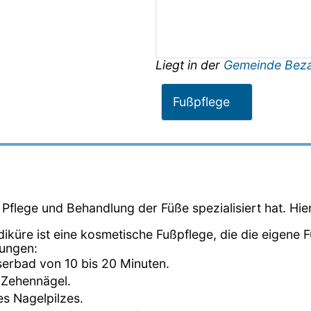
Liegt in der
Gemeinde Bez
Fußpflege
ie Pflege und Behandlung der Füße spezialisiert hat. Hie
diküre ist eine kosmetische Fußpflege, die die eigene 
dungen:
erbad von 10 bis 20 Minuten.
 Zehennägel.
es Nagelpilzes.