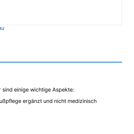
au
r sind einige wichtige Aspekte:
Fußpflege ergänzt und nicht medizinisch