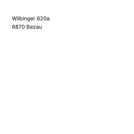
Wilbinger 620a
6870
Bezau