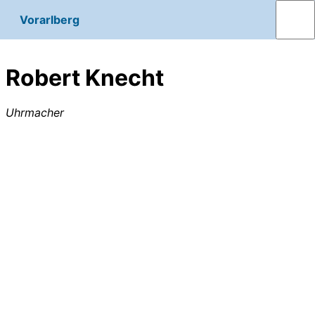
Vorarlberg
Robert Knecht
Uhrmacher