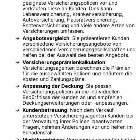
geeignete Versicherungspolicen vor und
verkaufen diese an Kunden. Dies kann
Lebensversicherung, Krankenversicherung,
Autoversicherung, Hausratversicherung,
Rentenversicherung und viele andere Arten von
Versicherungen umfassen.
Angebotsvergleich
: Sie präsentieren Kunden
verschiedene Versicherungsangebote von
verschiedenen Versicherungsgesellschaften und
helfen bei der Auswahl des besten Angebots.
Versicherungsprämienkalkulation
:
Versicherungsagenten berechnen die Prämien
für die ausgewählten Policen und erläutern die
Kosten und Zahlungspläne.
Anpassung der Deckung
: Sie passen
Versicherungspolicen an die individuellen
Bedürfnisse der Kunden an und empfehlen
Deckungserweiterungen oder -anpassungen.
Kundenbetreuung
: Nach dem Verkauf
unterstützen Versicherungsagenten Kunden bei
der Verwaltung ihrer Policen, beantworten
Fragen, nehmen Änderungen vor und helfen im
Schadensfall.
Marktkenntnisse
: Versicherungsagenten halten