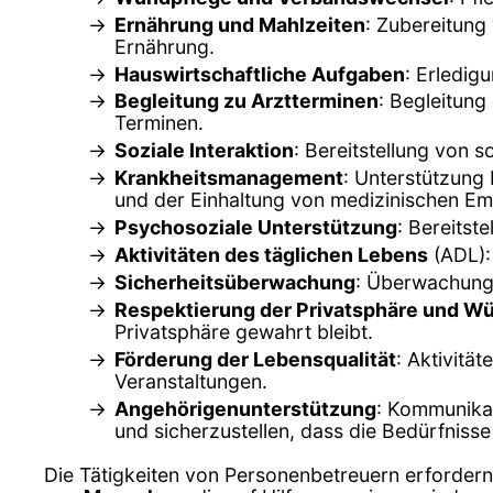
Ernährung und Mahlzeiten
: Zubereitung
Ernährung.
Hauswirtschaftliche Aufgaben
: Erledig
Begleitung zu Arztterminen
: Begleitung
Terminen.
Soziale Interaktion
: Bereitstellung von 
Krankheitsmanagement
: Unterstützung
und der Einhaltung von medizinischen Em
Psychosoziale Unterstützung
: Bereitst
Aktivitäten des täglichen Lebens
(ADL):
Sicherheitsüberwachung
: Überwachung d
Respektierung der Privatsphäre und W
Privatsphäre gewahrt bleibt.
Förderung der Lebensqualität
: Aktivitä
Veranstaltungen.
Angehörigenunterstützung
: Kommunikat
und sicherzustellen, dass die Bedürfnisse
Die Tätigkeiten von Personenbetreuern erforder