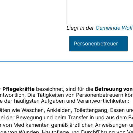
Liegt in der
Gemeinde Wolf
Personenbetreuer
r
Pflegekräfte
bezeichnet, sind für die
Betreuung vo
twortlich. Die Tätigkeiten von Personenbetreuern kön
ige der häufigsten Aufgaben und Verantwortlichkeiten:
ivitäten wie Waschen, Ankleiden, Toilettengang, Essen un
bei der Bewegung und beim Transfer in und aus dem Bett
en von Medikamenten gemäß ärztlichen Anweisungen
lege von Wunden, Hautpflege und Durchführung von V