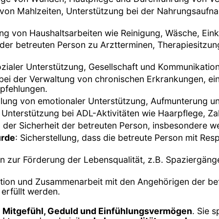
 von Mahlzeiten, Unterstützung bei der Nahrungsauf
ung von Haushaltsarbeiten wie Reinigung, Wäsche, Ei
 der betreuten Person zu Arztterminen, Therapiesitzu
sozialer Unterstützung, Gesellschaft und Kommunikation
 bei der Verwaltung von chronischen Erkrankungen, 
pfehlungen.
ellung von emotionaler Unterstützung, Aufmunterung un
 Unterstützung bei ADL-Aktivitäten wie Haarpflege, Z
er Sicherheit der betreuten Person, insbesondere wenn
ürde
: Sicherstellung, dass die betreute Person mit Re
ten zur Förderung der Lebensqualität, z.B. Spaziergän
ion und Zusammenarbeit mit den Angehörigen der betr
 erfüllt werden.
n
Mitgefühl, Geduld und Einfühlungsvermögen
. Sie 