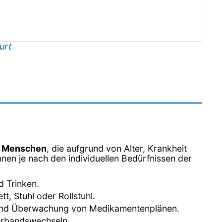
urt
n Menschen
, die aufgrund von Alter, Krankheit
nen je nach den individuellen Bedürfnissen der
d Trinken.
, Stuhl oder Rollstuhl.
 und Überwachung von Medikamentenplänen.
erbandswechseln.