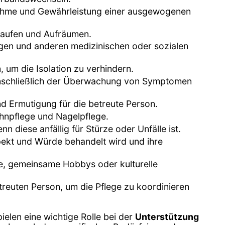
nahme und Gewährleistung einer ausgewogenen
nkaufen und Aufräumen.
ngen und anderen medizinischen oder sozialen
, um die Isolation zu verhindern.
einschließlich der Überwachung von Symptomen
d Ermutigung für die betreute Person.
ahnpflege und Nagelpflege.
 diese anfällig für Stürze oder Unfälle ist.
spekt und Würde behandelt wird und ihre
ge, gemeinsame Hobbys oder kulturelle
euten Person, um die Pflege zu koordinieren
spielen eine wichtige Rolle bei der
Unterstützung