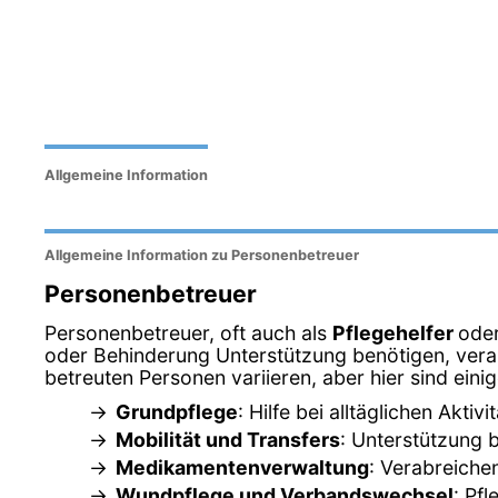
Allgemeine Information
Allgemeine Information zu Personenbetreuer
Personenbetreuer
Personenbetreuer, oft auch als
Pflegehelfer
ode
oder Behinderung Unterstützung benötigen, veran
betreuten Personen variieren, aber hier sind ein
Grundpflege
: Hilfe bei alltäglichen Akt
Mobilität und Transfers
: Unterstützung 
Medikamentenverwaltung
: Verabreich
Wundpflege und Verbandswechsel
: Pf