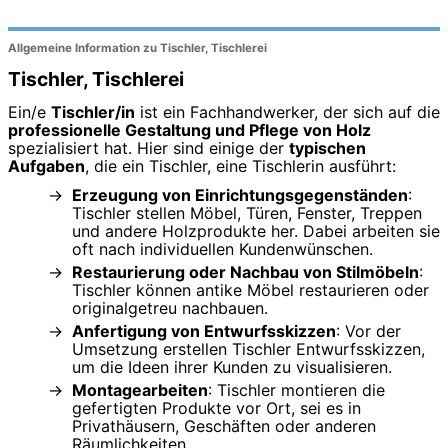
Allgemeine Information zu Tischler, Tischlerei
Tischler, Tischlerei
Ein/e
Tischler/in
ist ein Fachhandwerker, der sich auf die
professionelle Gestaltung und Pflege von Holz
spezialisiert hat. Hier sind einige der
typischen
Aufgaben
, die ein Tischler, eine Tischlerin ausführt:
Erzeugung von Einrichtungsgegenständen
:
Tischler stellen Möbel, Türen, Fenster, Treppen
und andere Holzprodukte her. Dabei arbeiten sie
oft nach individuellen Kundenwünschen.
Restaurierung oder Nachbau von Stilmöbeln
:
Tischler können antike Möbel restaurieren oder
originalgetreu nachbauen.
Anfertigung von Entwurfsskizzen
: Vor der
Umsetzung erstellen Tischler Entwurfsskizzen,
um die Ideen ihrer Kunden zu visualisieren.
Montagearbeiten
: Tischler montieren die
gefertigten Produkte vor Ort, sei es in
Privathäusern, Geschäften oder anderen
Räumlichkeiten.