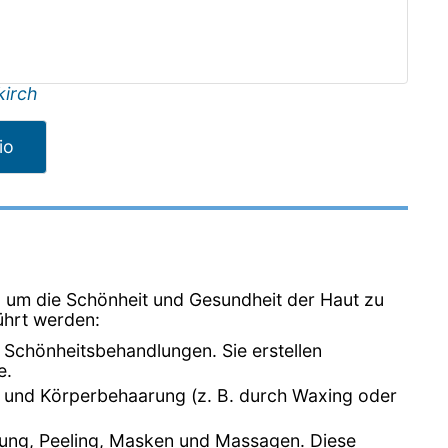
kirch
io
 um die Schönheit und Gesundheit der Haut zu
ührt werden:
d Schönheitsbehandlungen. Sie erstellen
e.
- und Körperbehaarung (z. B. durch Waxing oder
igung, Peeling, Masken und Massagen. Diese