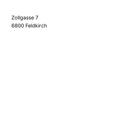
Zollgasse 7
6800
Feldkirch