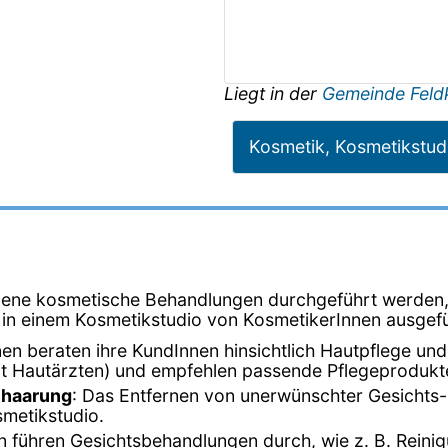
Liegt in der
Gemeinde Feld
Kosmetik, Kosmetikstud
edene kosmetische Behandlungen durchgeführt werden,
die in einem Kosmetikstudio von KosmetikerInnen ausgef
nen beraten ihre KundInnen hinsichtlich Hautpflege un
it Hautärzten) und empfehlen passende Pflegeprodukt
ehaarung
: Das Entfernen von unerwünschter Gesichts
metikstudio.
n führen Gesichtsbehandlungen durch, wie z. B. Rein