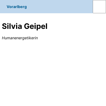
Vorarlberg
Silvia Geipel
Humanenergetikerin