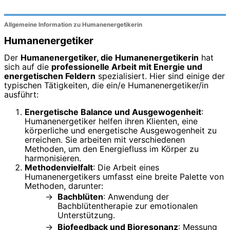
Allgemeine Information zu Humanenergetikerin
Humanenergetiker
Der
Humanenergetiker, die Humanenergetikerin
hat
sich auf die
professionelle Arbeit mit Energie und
energetischen Feldern
spezialisiert. Hier sind einige der
typischen Tätigkeiten, die ein/e Humanenergetiker/in
ausführt:
Energetische Balance und Ausgewogenheit
:
Humanenergetiker helfen ihren Klienten, eine
körperliche und energetische Ausgewogenheit zu
erreichen. Sie arbeiten mit verschiedenen
Methoden, um den Energiefluss im Körper zu
harmonisieren.
Methodenvielfalt
: Die Arbeit eines
Humanenergetikers umfasst eine breite Palette von
Methoden, darunter:
Bachblüten
: Anwendung der
Bachblütentherapie zur emotionalen
Unterstützung.
Biofeedback und Bioresonanz
: Messung