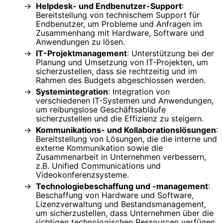
Helpdesk- und Endbenutzer-Support
:
Bereitstellung von technischem Support für
Endbenutzer, um Probleme und Anfragen im
Zusammenhang mit Hardware, Software und
Anwendungen zu lösen.
IT-Projektmanagement
: Unterstützung bei der
Planung und Umsetzung von IT-Projekten, um
sicherzustellen, dass sie rechtzeitig und im
Rahmen des Budgets abgeschlossen werden.
Systemintegration
: Integration von
verschiedenen IT-Systemen und Anwendungen,
um reibungslose Geschäftsabläufe
sicherzustellen und die Effizienz zu steigern.
Kommunikations- und Kollaborationslösungen
:
Bereitstellung von Lösungen, die die interne und
externe Kommunikation sowie die
Zusammenarbeit in Unternehmen verbessern,
z.B. Unified Communications und
Videokonferenzsysteme.
Technologiebeschaffung und -management
:
Beschaffung von Hardware und Software,
Lizenzverwaltung und Bestandsmanagement,
um sicherzustellen, dass Unternehmen über die
richtigen technologischen Ressourcen verfügen.