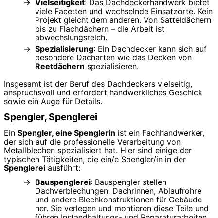
Vielseitigkeit
: Das Dachdeckerhandwerk bietet
viele Facetten und wechselnde Einsatzorte. Kein
Projekt gleicht dem anderen. Von Satteldächern
bis zu Flachdächern – die Arbeit ist
abwechslungsreich.
Spezialisierung
: Ein Dachdecker kann sich auf
besondere Dacharten wie das Decken von
Reetdächern
spezialisieren.
Insgesamt ist der Beruf des Dachdeckers vielseitig,
anspruchsvoll und erfordert handwerkliches Geschick
sowie ein Auge für Details.
Spengler, Spenglerei
Ein
Spengler, eine Spenglerin
ist ein Fachhandwerker,
der sich auf die professionelle Verarbeitung von
Metallblechen spezialisiert hat. Hier sind einige der
typischen Tätigkeiten, die ein/e Spengler/in in der
Spenglerei
ausführt:
Bauspenglerei
: Bauspengler stellen
Dachverblechungen, Dachrinnen, Ablaufrohre
und andere Blechkonstruktionen für Gebäude
her. Sie verlegen und montieren diese Teile und
führen Instandhaltungs- und Reparaturarbeiten