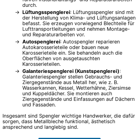
durch.
Lüftungsspenglerei
: Lüftungsspengler sind mit
der Herstellung von Klima- und Lüftungsanlagen
befasst. Sie erzeugen vorwiegend Blechteile für
Lufttransportleitungen und nehmen Montage-
und Reparaturarbeiten vor.
Autospenglerei
: Autospengler reparieren
Autokarosserieteile oder bauen neue
Karosserieteile ein. Sie behandeln auch die
Oberflächen von ausgetauschten
Karosserieteilen.
Galanteriespenglerei (Kunstspenglerei)
:
Galanteriespengler stellen Gebrauchs- und
Ziergegenstände aus Metall her, wie z. B.
Wasserkannen, Kessel, Wetterhähne, Ziersimse
und Kuppeldächer. Sie montieren auch
Ziergegenstände und Einfassungen auf Dächern
und Fassaden.
Insgesamt sind Spengler wichtige Handwerker, die dafür
sorgen, dass Metallbleche funktional, ästhetisch
ansprechend und langlebig sind.