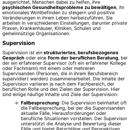
ausgerichtet, Menschen dabei zu helfen, ihre
psychischen Gesundheitsprobleme zu bewältigen
, ihr
emotionales Wohlbefinden zu steigern und positive
Veränderungen in ihrem Leben herbeizuführen. Sie
arbeiten in verschiedenen Einstellungen, darunter private
Praxen, Krankenhäuser, Kliniken, Schulen und
gemeinnützige Organisationen.
Supervision
Supervision ist ein
strukturiertes, berufsbezogenes
Gespräch
oder eine
Form der beruflichen Beratung
, bei
der ein erfahrener Supervisor (oft ein erfahrener Kollege
oder Fachmann) mit einem oder mehreren
Supervisanden (Personen, die in ihrem Berufsbereich
supervidiert werden) zusammenarbeitet. Die Inhalte der
Supervision variieren je nach dem Fachbereich, der
beruflichen Rolle und den Zielen der Supervision. Hier
sind einige häufige Inhalte und Ziele der Supervision:
Fallbesprechung
: Die Supervision beinhaltet oft
die Fallbesprechung, bei der die Supervisanden
aktuelle Fälle, Herausforderungen oder
berufliche Situationen vorstellen. Der Supervisor
unterstützt die Analyse und Bewertung dieser
Fälle und bietet Ratschläge und Perspektiven.