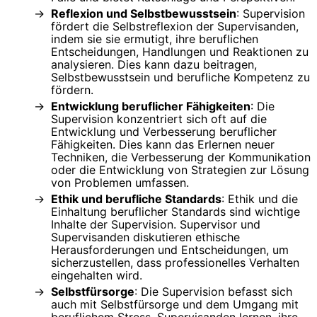
Reflexion und Selbstbewusstsein
: Supervision
fördert die Selbstreflexion der Supervisanden,
indem sie sie ermutigt, ihre beruflichen
Entscheidungen, Handlungen und Reaktionen zu
analysieren. Dies kann dazu beitragen,
Selbstbewusstsein und berufliche Kompetenz zu
fördern.
Entwicklung beruflicher Fähigkeiten
: Die
Supervision konzentriert sich oft auf die
Entwicklung und Verbesserung beruflicher
Fähigkeiten. Dies kann das Erlernen neuer
Techniken, die Verbesserung der Kommunikation
oder die Entwicklung von Strategien zur Lösung
von Problemen umfassen.
Ethik und berufliche Standards
: Ethik und die
Einhaltung beruflicher Standards sind wichtige
Inhalte der Supervision. Supervisor und
Supervisanden diskutieren ethische
Herausforderungen und Entscheidungen, um
sicherzustellen, dass professionelles Verhalten
eingehalten wird.
Selbstfürsorge
: Die Supervision befasst sich
auch mit Selbstfürsorge und dem Umgang mit
beruflichem Stress. Supervisanden lernen, ihre