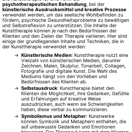
psychotherapeutischen Behandlung
, bei der
künstlerische Ausdrucksmittel und kreative Prozesse
verwendet werden, um das seelische Wohlbefinden zu
fördern, psychische Gesundheitsprobleme zu bewältigen
und Selbstreflexion zu unterstützen. Die Inhalte der
Kunsttherapie können je nach den Bedürfnissen der
Klienten und den Zielen der Therapie variieren. Hier sind
einige der grundlegenden Inhalte und Techniken, die in
der Kunsttherapie verwendet werden:
Künstlerische Medien
: Kunsttherapie nutzt eine
Vielzahl von künstlerischen Medien, darunter
Zeichnen, Malen, Skulptur, Tonarbeit, Collagen,
Fotografie und digitale Kunst. Die Wahl des
Mediums hängt von den Vorlieben und
Bedürfnissen des Klienten ab.
Selbstausdruck
: Kunsttherapie bietet den
Klienten die Möglichkeit, ihre Gedanken, Gefühle
und Erfahrungen auf kreative Weise
auszudrücken, auch wenn sie Schwierigkeiten
haben, diese verbal zu kommunizieren.
Symbolismus und Metapher
: Kunstwerke
können Symbolik und Metaphern enthalten, die
auf unbewusste Gedanken und Emotionen