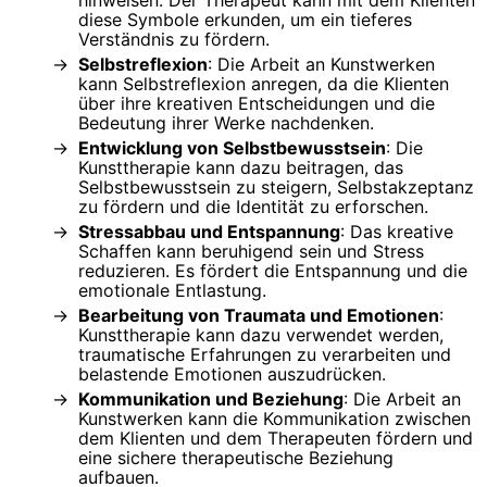
hinweisen. Der Therapeut kann mit dem Klienten
diese Symbole erkunden, um ein tieferes
Verständnis zu fördern.
Selbstreflexion
: Die Arbeit an Kunstwerken
kann Selbstreflexion anregen, da die Klienten
über ihre kreativen Entscheidungen und die
Bedeutung ihrer Werke nachdenken.
Entwicklung von Selbstbewusstsein
: Die
Kunsttherapie kann dazu beitragen, das
Selbstbewusstsein zu steigern, Selbstakzeptanz
zu fördern und die Identität zu erforschen.
Stressabbau und Entspannung
: Das kreative
Schaffen kann beruhigend sein und Stress
reduzieren. Es fördert die Entspannung und die
emotionale Entlastung.
Bearbeitung von Traumata und Emotionen
:
Kunsttherapie kann dazu verwendet werden,
traumatische Erfahrungen zu verarbeiten und
belastende Emotionen auszudrücken.
Kommunikation und Beziehung
: Die Arbeit an
Kunstwerken kann die Kommunikation zwischen
dem Klienten und dem Therapeuten fördern und
eine sichere therapeutische Beziehung
aufbauen.