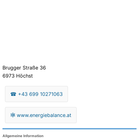
Brugger Straße 36
6973
Höchst
☎
+43 699 10271063
🕸
www.energiebalance.at
Allgemeine Information