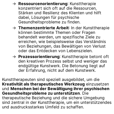
Ressourcenorientierung
: Kunsttherapie
konzentriert sich oft auf die Ressourcen,
Stärken und Resilienz des Klienten und hilft
dabei, Lösungen für psychische
Gesundheitsprobleme zu finden.
Themenzentrierte Arbeit
: In der Kunsttherapie
können bestimmte Themen oder Fragen
behandelt werden, um spezifische Ziele zu
erreichen, wie beispielsweise das Verständnis
von Beziehungen, das Bewältigen von Verlust
oder das Entdecken von Lebenszielen.
Prozessorientierung
: Kunsttherapie betont oft
den kreativen Prozess selbst und weniger das
endgültige Kunstwerk. Die Betonung liegt auf
der Erfahrung, nicht auf dem Kunstwerk.
Kunsttherapeuten sind speziell ausgebildet, um die
Kreativität als therapeutisches Werkzeug
einzusetzen
und
Menschen bei der Bewältigung ihrer psychischen
Gesundheitsprobleme zu unterstützen
. Die
therapeutische Beziehung und die sichere Umgebung
sind zentral in der Kunsttherapie, um ein unterstützendes
und ausdrucksstarkes Umfeld zu schaffen.