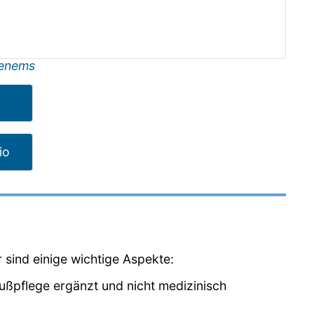
enems
io
r sind einige wichtige Aspekte:
Fußpflege ergänzt und nicht medizinisch