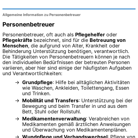
Allgemeine Information zu Personenbetreuer
Personenbetreuer
Personenbetreuer, oft auch als
Pflegehelfer
oder
Pflegekräfte
bezeichnet, sind für die
Betreuung von
Menschen
, die aufgrund von Alter, Krankheit oder
Behinderung Unterstützung benötigen, verantwortlich.
Die Tätigkeiten von Personenbetreuern können je nach
den individuellen Bedürfnissen der betreuten Personen
variieren, aber hier sind einige der häufigsten Aufgaben
und Verantwortlichkeiten:
Grundpflege
: Hilfe bei alltäglichen Aktivitäten
wie Waschen, Ankleiden, Toilettengang, Essen
und Trinken.
Mobilität und Transfers
: Unterstützung bei der
Bewegung und beim Transfer in und aus dem
Bett, Stuhl oder Rollstuhl.
Medikamentenverwaltung
: Verabreichen von
Medikamenten gemäß ärztlichen Anweisungen
und Überwachung von Medikamentenplänen.
Wundpflege und Verbandswechsel
: Pflege von