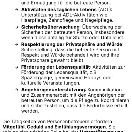
und Ermutigung für die betreute Person.
Aktivitäten des täglichen Lebens
(ADL):
Unterstützung bei ADL-Aktivitäten wie
Haarpflege, Zahnpflege und Nagelpflege.
Sicherheitsüberwachung
: Überwachung der
Sicherheit der betreuten Person, insbesondere
wenn diese anfällig für Stürze oder Unfälle ist.
Respektierung der Privatsphäre und Würde
:
Sicherstellung, dass die betreute Person mit
Respekt und Würde behandelt wird und ihre
Privatsphäre gewahrt bleibt.
Förderung der Lebensqualität
: Aktivitäten zur
Förderung der Lebensqualität, z.B.
Spaziergänge, gemeinsame Hobbys oder
kulturelle Veranstaltungen.
Angehörigenunterstützung
: Kommunikation
und Zusammenarbeit mit den Angehörigen der
betreuten Person, um die Pflege zu koordinieren
und sicherzustellen, dass die Bedürfnisse erfüllt
werden.
Die Tätigkeiten von Personenbetreuern erfordern
Mitgefühl, Geduld und Einfühlungsvermögen
. Sie