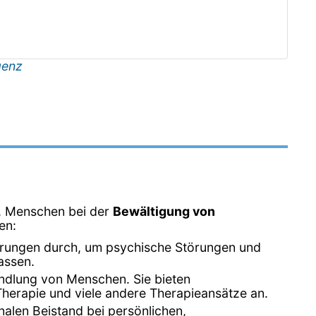
genz
d, Menschen bei der
Bewältigung von
en:
erungen durch, um psychische Störungen und
assen.
ndlung von Menschen. Sie bieten
Therapie und viele andere Therapieansätze an.
alen Beistand bei persönlichen,