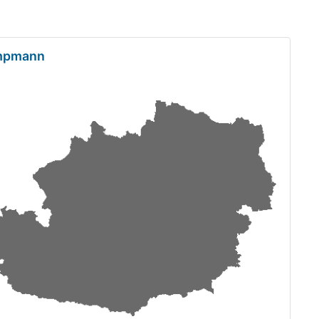
ampmann