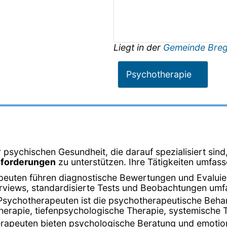
Liegt in der
Gemeinde Bre
Psychotherapie
 psychischen Gesundheit, die darauf spezialisiert sin
sforderungen
zu unterstützen. Ihre Tätigkeiten umfass
peuten führen diagnostische Bewertungen und Evalui
terviews, standardisierte Tests und Beobachtungen umf
Psychotherapeuten ist die psychotherapeutische Beha
herapie, tiefenpsychologische Therapie, systemische 
rapeuten bieten psychologische Beratung und emotion