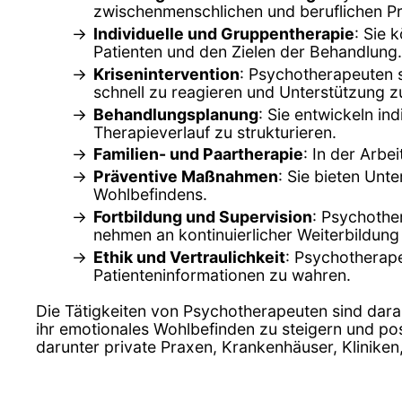
zwischenmenschlichen und beruflichen P
Individuelle und Gruppentherapie
: Sie 
Patienten und den Zielen der Behandlung.
Krisenintervention
: Psychotherapeuten s
schnell zu reagieren und Unterstützung zu
Behandlungsplanung
: Sie entwickeln in
Therapieverlauf zu strukturieren.
Familien- und Paartherapie
: In der Arbe
Präventive Maßnahmen
: Sie bieten Un
Wohlbefindens.
Fortbildung und Supervision
: Psychothe
nehmen an kontinuierlicher Weiterbildung 
Ethik und Vertraulichkeit
: Psychotherape
Patienteninformationen zu wahren.
Die Tätigkeiten von Psychotherapeuten sind dara
ihr emotionales Wohlbefinden zu steigern und pos
darunter private Praxen, Krankenhäuser, Klinike