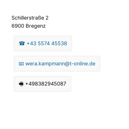
Schillerstraße 2
6900
Bregenz
☎
+43 5574 45538
📧
wera.kampmann@t-online.de
🖷
+498382945087