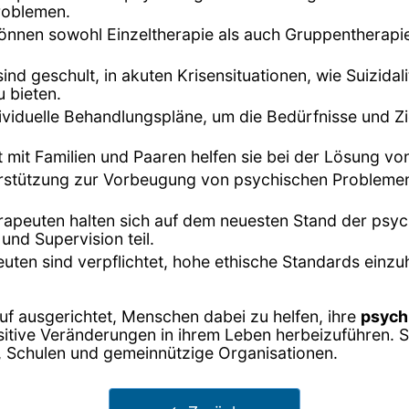
roblemen.
können sowohl Einzeltherapie als auch Gruppentherapi
ind geschult, in akuten Krisensituationen, wie Suizi
 bieten.
dividuelle Behandlungspläne, um die Bedürfnisse und Zi
it mit Familien und Paaren helfen sie bei der Lösung 
terstützung zur Vorbeugung von psychischen Probleme
rapeuten halten sich auf dem neuesten Stand der psy
und Supervision teil.
uten sind verpflichtet, hohe ethische Standards einzuh
uf ausgerichtet, Menschen dabei zu helfen, ihre
psych
itive Veränderungen in ihrem Leben herbeizuführen. Si
n, Schulen und gemeinnützige Organisationen.