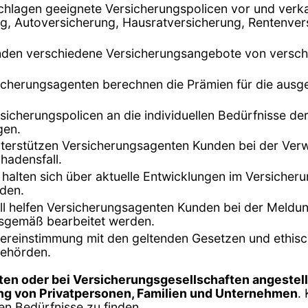
chlagen geeignete Versicherungspolicen vor und verk
, Autoversicherung, Hausratversicherung, Rentenvers
unden verschiedene Versicherungsangebote von versch
sicherungsagenten berechnen die Prämien für die ausge
rsicherungspolicen an die individuellen Bedürfnisse d
gen.
terstützen Versicherungsagenten Kunden bei der Verwa
hadensfall.
 halten sich über aktuelle Entwicklungen im Versiche
nden.
ll helfen Versicherungsagenten Kunden bei der Meldu
gsgemäß bearbeitet werden.
Übereinstimmung mit den geltenden Gesetzen und ethisc
behörden.
ten oder bei Versicherungsgesellschaften angestell
ng von Privatpersonen, Familien und Unternehmen
.
en Bedürfnisse zu finden.